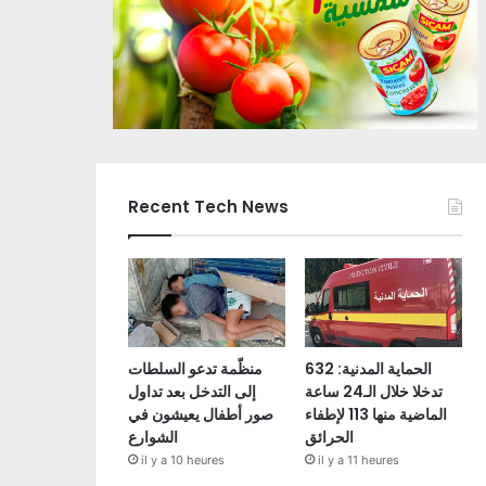
Recent Tech News
الحماية المدنية: 632
منظّمة تدعو السلطات
تدخلا خلال الـ24 ساعة
إلى التدخل بعد تداول
الماضية منها 113 لإطفاء
صور أطفال يعيشون في
الحرائق
الشوارع
il y a 10 heures
il y a 11 heures