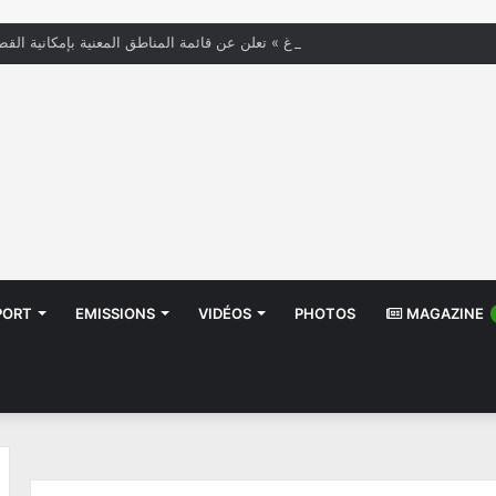
« الستاغ » تعلن عن قائمة المناطق المعنية بإمكانية القط
PORT
EMISSIONS
VIDÉOS
PHOTOS
MAGAZINE