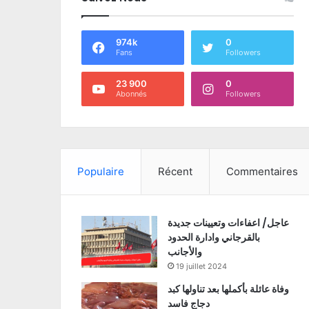
974k
0
Fans
Followers
23 900
0
Abonnés
Followers
Populaire
Récent
Commentaires
عاجل/ اعفاءات وتعيينات جديدة
بالقرجاني وادارة الحدود
والأجانب
19 juillet 2024
وفاة عائلة بأكملها بعد تناولها كبد
دجاج فاسد