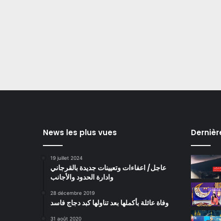
News les plus vues
Dernièr
19 juillet 2024
عاجل/ اعفاءات وتعيينات جديدة بالقرجاني
وادارة الحدود والأجانب
28 décembre 2019
وفاة عائلة بأكملها بعد تناولها كبد دجاج فاسد
31 août 2020