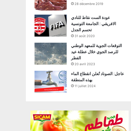
28 décembre 2019
عودة الست نقاط للنادي
الافريقي : الجامعة التونسية
تحسم الجدل
31 août 2020
التوقعات الجوية للمعهد الوطني
للرصد الجوي خلال عطلة عيد
الفطر
20 avril 2023
عاجل: الصوناد تُعلن انقطاع الماء
بهذه المنطقة
11 juillet 2024