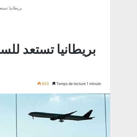
بريطانيا تستع
بريطانيا تستعد للس
633
Temps de lecture 1 minute