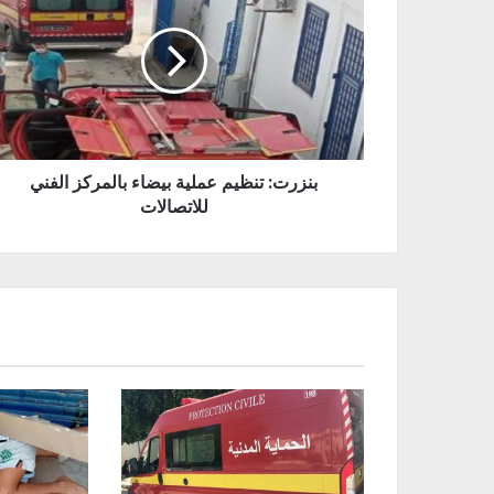
بنزرت: تنظيم عملية بيضاء بالمركز الفني
للاتصالات