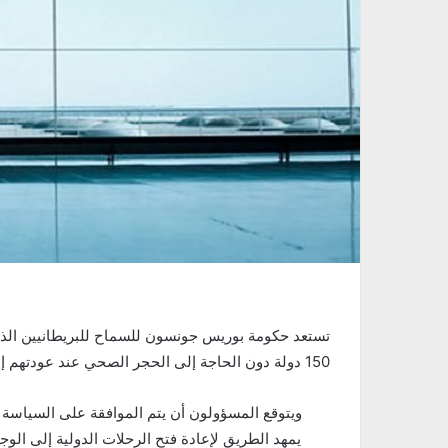
تستعد حكومة بوريس جونسون للسماح للبريطانيين الذي
150 دولة دون الحاجة إلى الحجر الصحي عند عودتهم إلى إنجلترا في وقت لاحق من هذا الصيف
ويتوقع المسؤولون أن يتم الموافقة على السياسة ا
يمهد الطريق لإعادة فتح الرحلات الدولية إلى الوج