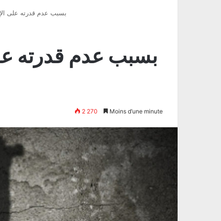
بسبب عدم قدرته على الإنج
بسبب عدم قدرته على
2 270
Moins d’une minute