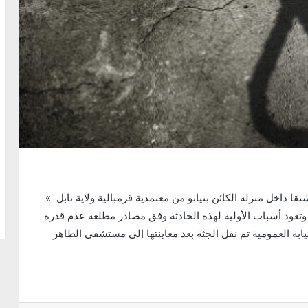
قا داخل منزله الكائن بنيانو من معتمدية قرمبالية ولاية نابل »
عود أسباب الأولية لهذه الحادثة وفق مصادر مطلعة عدم قدرة
ابة العمومية تم نقل الجثة بعد معاينتها إلى مستشفى الطاهر