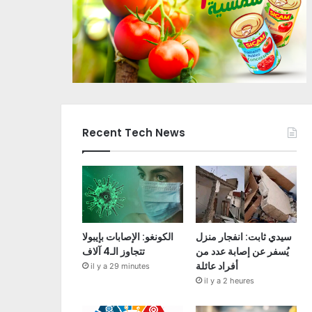
Recent Tech News
سيدي ثابت: انفجار منزل
الكونغو: الإصابات بإيبولا
يُسفر عن إصابة عدد من
تتجاوز الـ4 آلاف
أفراد عائلة
il y a 29 minutes
il y a 2 heures