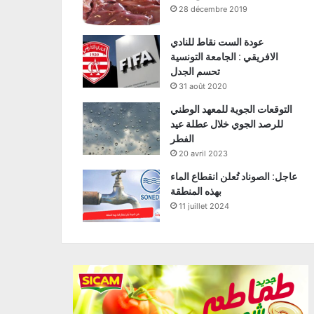
28 décembre 2019
عودة الست نقاط للنادي
الافريقي : الجامعة التونسية
تحسم الجدل
31 août 2020
التوقعات الجوية للمعهد الوطني
للرصد الجوي خلال عطلة عيد
الفطر
20 avril 2023
عاجل: الصوناد تُعلن انقطاع الماء
بهذه المنطقة
11 juillet 2024