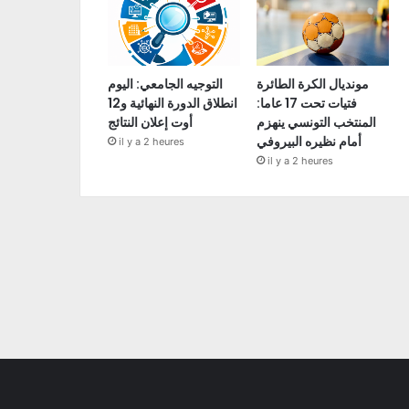
مونديال الكرة الطائرة
التوجيه الجامعي: اليوم
فتيات تحت 17 عاما:
انطلاق الدورة النهائية و12
المنتخب التونسي ينهزم
أوت إعلان النتائج
أمام نظيره البيروفي
il y a 2 heures
il y a 2 heures