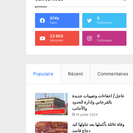
974k
0
Fans
Followers
23 900
0
Abonnés
Followers
Populaire
Récent
Commentaires
عاجل/ اعفاءات وتعيينات جديدة
بالقرجاني وادارة الحدود
والأجانب
19 juillet 2024
وفاة عائلة بأكملها بعد تناولها كبد
دجاج فاسد