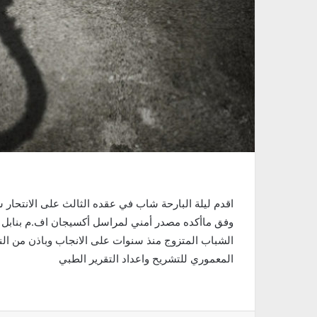
اقدم ليلة البارحة شاب في عقده الثالث على الانتحار شن
وفق ماأكده مصدر أمني لمراسل أكسيجان اف.م بنابل وت
الشباب المتزوج منذ سنوات على الانجاب وباذن من الني
المعموري للتشريح واعداد التقرير الطبي