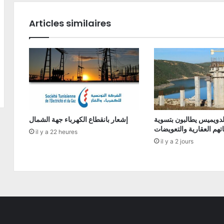
Articles similaires
دويميس يطالبون بتسوية
إشعار بانقطاع الكهرباء جهة الشمال
تهم العقارية والتعويضات
il y a 22 heures
il y a 2 jours