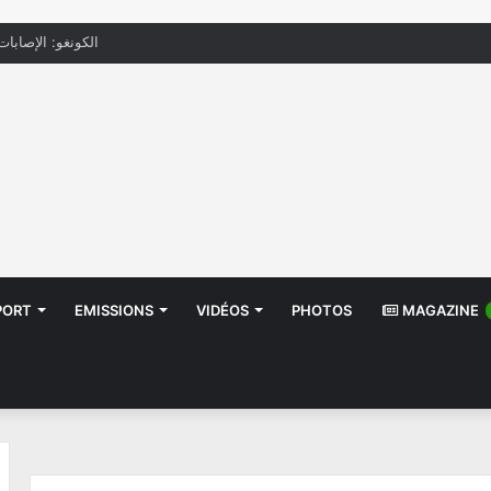
سيدي ثابت: انفجار منزل يُسفر عن إصا
PORT
EMISSIONS
VIDÉOS
PHOTOS
MAGAZINE