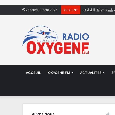
بة عدد من أفراد عائلة
vendredi, 7 août 2026
A LA UNE
ACCEUIL
OXYGÈNE FM
ACTUALITÉS
S
Suivez Nous