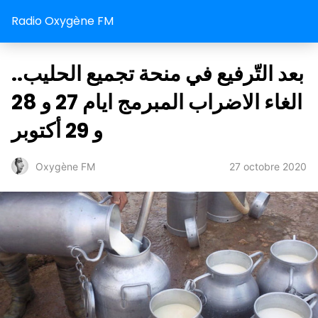
Radio Oxygène FM
بعد التّرفیع في منحة تجمیع الحلیب..
الغاء الاضراب المبرمج ایام 27 و 28
و 29 أكتوبر
27 octobre 2020
Oxygène FM