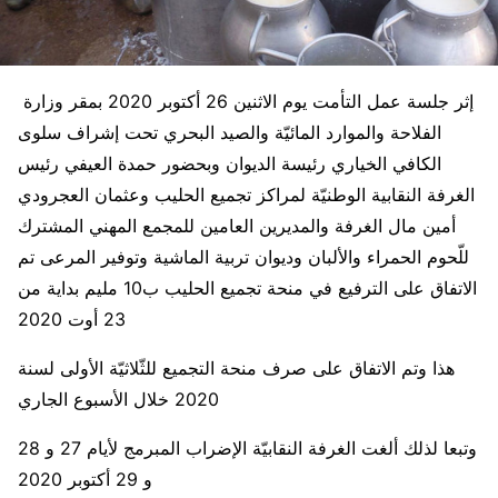
إثر جلسة عمل التأمت يوم الاثنين 26 أكتوبر 2020 بمقر وزارة
الفلاحة والموارد المائيّة والصيد البحري تحت إشراف سلوى
الكافي الخياري رئيسة الديوان وبحضور حمدة العيفي رئيس
الغرفة النقابية الوطنيّة لمراكز تجميع الحليب وعثمان العجرودي
أمين مال الغرفة والمديرين العامين للمجمع المهني المشترك
للّحوم الحمراء والألبان وديوان تربية الماشية وتوفير المرعى تم
الاتفاق على الترفيع في منحة تجميع الحليب ب10 مليم بداية من
23 أوت 2020
هذا وتم الاتفاق على صرف منحة التجميع للثّلاثيّة الأولى لسنة
2020 خلال الأسبوع الجاري
وتبعا لذلك ألغت الغرفة النقابيّة الإضراب المبرمج لأيام 27 و 28
و 29 أكتوبر 2020