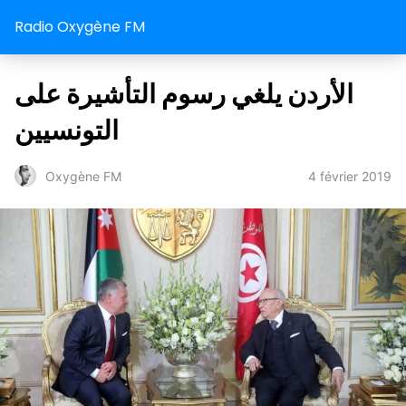
Radio Oxygène FM
الأردن يلغي رسوم التأشيرة على
التونسيين
4 février 2019
Oxygène FM