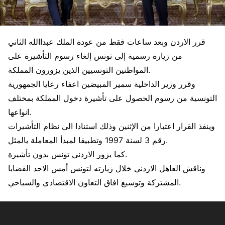
قرر الاردن وبعد ساعات فقط من عودة الملك عبداالله الثاني
من زيارة رسمية إلى تونس إلغاء رسوم التأشيرة على
المواطنين التونسيين الذين يزورون المملكة.
وقرر وزير الداخلية سمير المبيضين اعفاء رعايا الجمهورية
التونسية من رسوم الحصول على تأشيرة دخول المملكة بمختلف
انواعها.
وينفذ القرار اعتبارا من الإثنين وذلك استنادا الى نظام التأشيرات
رقم 3 لسنة 1997 وتطبيقا لمبدأ المعاملة بالمثل.
كما يزور الاردني تونس بدون تأشيرة.
وناقش العاهل الاردني خلال زيارته لتونس أمس الاحد القضايا
المشتركة وتوسيع افاق التعاون الاقتصادي والسياحي.