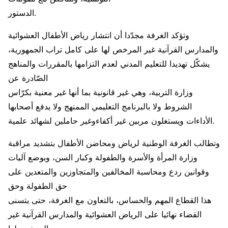
الدستور.
وتؤكد الغرفة مجدّدا أن انتشار رياض الأطفال العشوائية
والمدارس القرآنية غير المرخص لها على كامل تراب الجمهورية،
يشكّل تهديدا للتعليم المدني لعدم التزامها بالمقررات والمناهج
الصّادرة عن
وزارة التربية، وهي غير قانونية بما أنها غير معنية بكرّاس
الشروط ولا بالبرنامج التعليمي الممنهج ولا يدفع أصحابها
الأداءات ويستغلون مربين غير أكفاءوغير حاملين لشهائد علمية.
وتطالب الغرفة الوطنية لرياض ومحاضن الأطفال بتشديد مراقبة
وزارة المرأة والأسرة والطفولة وكبار السن، وبوضع آليات
وقوانين ردع ومحاسبة المخالفين والمتجاوزين والمتعدين على
حق الطفولة وحق
هذا القطاع المهم والحساس، بالتعاون مع الغرفة، حتى يتسنى
القضاء نهائيا على الرياض العشوائية والمدارس القرآنية غير