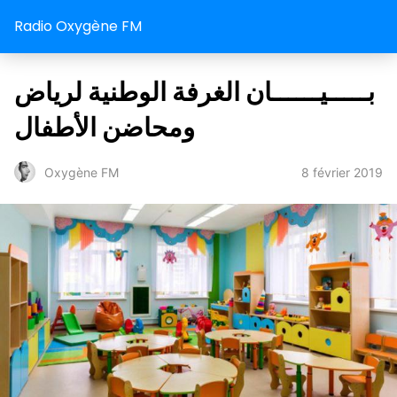
Radio Oxygène FM
بـــــيــــــان الغرفة الوطنية لرياض
ومحاضن الأطفال
8 février 2019
Oxygène FM