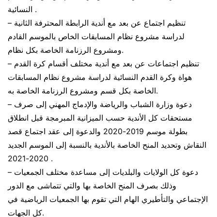
النسائية .
– تنظيم اجتماع عن بعد مع أندية الرابطة المحترفة الثانية
لدراسة مشروع نظام المسابقات الخاص بالموسم القادم
ومشروع الرزنامة الخاصة بكل نظام.
– تنظيم اجتماعات عن بعد مع أندية مختلف أقسام كرة القدم
هواة وكرة القدم النسائية لدراسة مشروع نظام المسابقات
الخاصة بكل قسم ومشروع الرزنامة الخاصة به.
– دعوة وزارة الشباب والرياضة والإدماج المهني إلى صرف
مستحقات كل الأندية حسب الميزانية المبرمجة قبل انطلاق
بطولة موسم 2019-2020 والدعوة إلى عقد اجتماع قصد
النقاش وتحديد المنح الخاصة بالأندية بالنسبة إلى الموسم الجديد
2020-2021 .
– دعوة كل الولايات والبلديات إلى مساعدة مختلف الجمعيات
وذلك بصرف المنح الخاصة بها والتي تتماشى مع الدور
الإجتماعي والتأطيري الهام التي تقوم بها الجمعيات الرياضية في
كل الجهات.