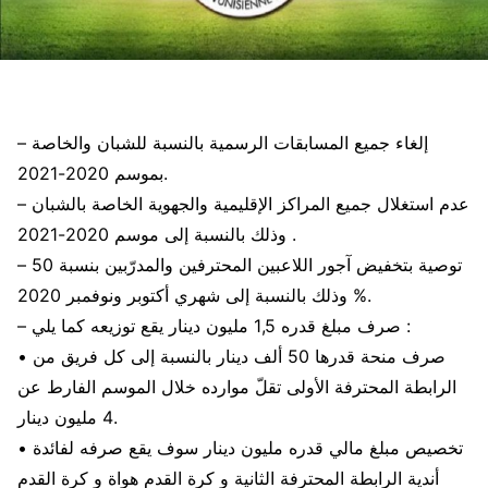
– إلغاء جميع المسابقات الرسمية بالنسبة للشبان والخاصة
بموسم 2020-2021.
– عدم استغلال جميع المراكز الإقليمية والجهوية الخاصة بالشبان
وذلك بالنسبة إلى موسم 2020-2021 .
– توصية بتخفيض آجور اللاعبين المحترفين والمدرّبين بنسبة 50
% وذلك بالنسبة إلى شهري أكتوبر ونوفمبر 2020.
– صرف مبلغ قدره 1,5 مليون دينار يقع توزيعه كما يلي :
• صرف منحة قدرها 50 ألف دينار بالنسبة إلى كل فريق من
الرابطة المحترفة الأولى تقلّ موارده خلال الموسم الفارط عن
4 مليون دينار.
• تخصيص مبلغ مالي قدره مليون دينار سوف يقع صرفه لفائدة
أندية الرابطة المحترفة الثانية و كرة القدم هواة و كرة القدم