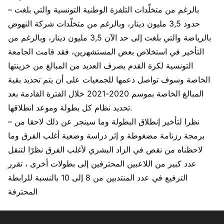
– بالرغم من متخلّدات التلفزة الوطنية التونسية والتي بلغت
حدود 3,5 مليون دينار، وبالرغم من متخلّدات شركة النهوض
بالرياضة والتي بلغت إلى حد الآن 3,5 مليون دينار، وبالرغم من
التأخير في استخلاص بعض المستشهرين، فقد قامت الجامعة
التونسية لكرة القدم بصرف العديد من المبالغ من خزينتها
الخاصة وسوف تواصل دعمها للجمعيات على أن يتم تحديد بقية
المبالغ الخاصة بموسم 2020-2021 خلال الفترة القادمة بعد
تحديد نظام كل بطولة وموعد انطلاقها.
– نظرا لتأخير إنطلاق البطولة وما سينجر عن ذلك لاحقا من
برمجة رزنامة مضغوطة و إثر دراسة وضعية أغلب الفرق وما
لاحظناه من نقص في الزاد البشري لأغلب الفرق نظرًا لتنقل
عدد كبير من اللاعبين المحترفين إلى بطولات أخرى ، تقرر
الترفيع في عدد المنتدبين من 8 إلى 10 بالنسبة للرابطة
المحترفة