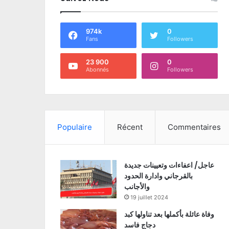
974k
0
Fans
Followers
23 900
0
Abonnés
Followers
Populaire
Récent
Commentaires
عاجل/ اعفاءات وتعيينات جديدة
بالقرجاني وادارة الحدود
والأجانب
19 juillet 2024
وفاة عائلة بأكملها بعد تناولها كبد
دجاج فاسد