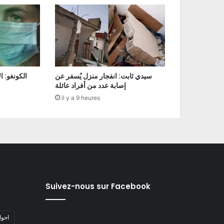
سيدي ثابت: انفجار منزل يُسفر عن
إصابة عدد من أفراد عائلة
il y a 9 heures
Suivez-nous sur Facebook
#احو