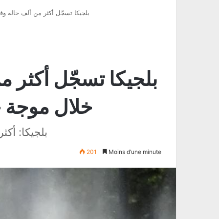
بلجيكا تسجّل أكثر من ألف حالة وف
بلجيكا تسجّل أكثر م
خلال موجة ح
بلجيكا: أكثر من 1200 وفاة إضافية 
201
Moins d’une minute