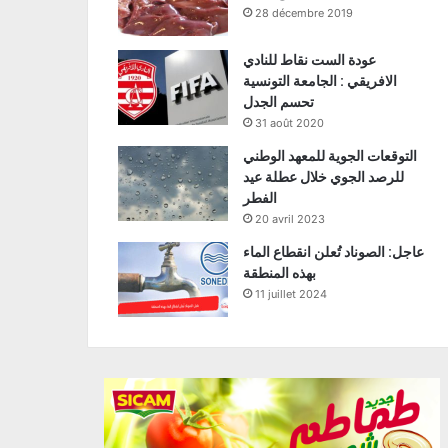
28 décembre 2019
عودة الست نقاط للنادي
الافريقي : الجامعة التونسية
تحسم الجدل
31 août 2020
التوقعات الجوية للمعهد الوطني
للرصد الجوي خلال عطلة عيد
الفطر
20 avril 2023
عاجل: الصوناد تُعلن انقطاع الماء
بهذه المنطقة
11 juillet 2024