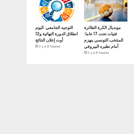
مونديال الكرة الطائرة
التوجيه الجامعي: اليوم
فتيات تحت 17 عاما:
انطلاق الدورة النهائية و12
المنتخب التونسي ينهزم
أوت إعلان النتائج
أمام نظيره البيروفي
il y a 9 heures
il y a 9 heures