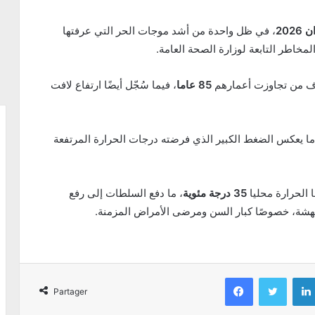
، في ظل واحدة من أشد موجات الحر التي عرفتها
لمخاطر التابعة لوزارة الصحة العامة.
 من تجاوزت أعمارهم
85 عاما
، فيما سُجّل أيضًا ارتفاع لافت
ما يعكس الضغط الكبير الذي فرضته درجات الحرارة المرتفعة
 الحرارة محليا
35 درجة مئوية
، ما دفع السلطات إلى رفع
الهشة، خصوصًا كبار السن ومرضى الأمراض المزمنة.
Facebook
Twitter
Partager