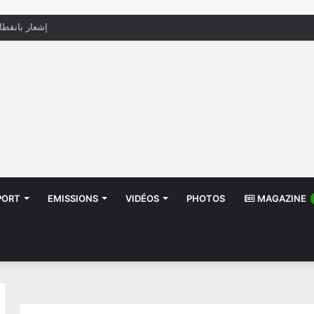
منظّمة تدعو السلطات إلى التدخل بعد تداول صور أطف
PORT
EMISSIONS
VIDÉOS
PHOTOS
MAGAZINE