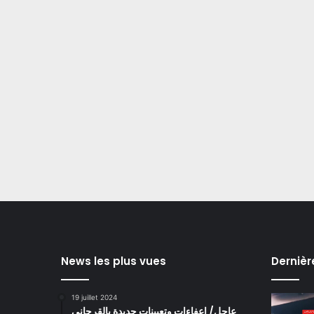
News les plus vues
Dernièr
19 juillet 2024
عاجل/ اعفاءات وتعيينات جديدة بالقرجاني