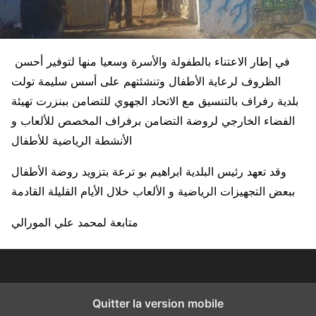
في إطار الاعتناء بالطفولة والأسرة وسعيا منها لتوفير أحسن
الظروف لرعاية الأطفال وتنشئتهم على أسس سليمة تولت
بلدية رفراف بالتنسيق مع الاتحاد الجهوي للتضامن ببنزرت تهيئة
الفضاء الخارجي لروضة التضامن برفراف المخصص للألعاب و
الأنشطة الرياضية للأطفال
وقد تعهد رئيس البلدية ابراهيم بو ترعة بتزويد روضة الأطفال
ببعض التجهيزات الرياضية و الألعاب خلال الأيام القليلة القادمة
متابعة لمحمد علي المورالي
Quitter la version mobile