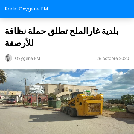
Radio Oxygène FM
بلدية غارالملح تطلق حملة نظافة
للأرصفة
28 octobre 2020
Oxygène FM