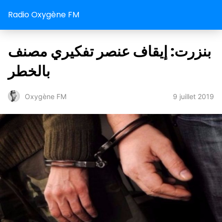
Radio Oxygène FM
بنزرت: إيقاف عنصر تفكيري مصنف
بالخطر
9 juillet 2019
Oxygène FM