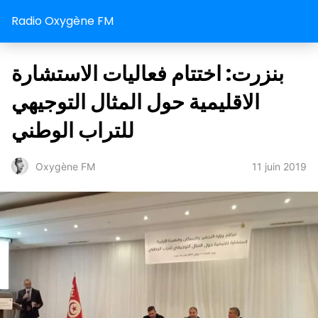
Radio Oxygène FM
بنزرت: اختتام فعاليات الاستشارة
الاقليمية حول المثال التوجيهي
للتراب الوطني
11 juin 2019
Oxygène FM