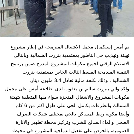
تم أمس إستكمال مجمل الاشغال المبرمجة في إطار مشروع
تهيئة وتهذيب حي الناظور بمعتمدية بنزرت الشمالية وبالتالي
الاستلام الوقتي لجميع مكونات المشروع المدرج ضمن برنامج
التنمية المندمجة القسط الثالث الخاص بمعتمدية بنزرت
الشمالية ، وذلك بكلفة مالية تعادل 3.4 مليون دينار.
واكد والي بنزرت سالم بن يعقوب لدى اطلاعه أمس على مجمل
مكونات المشروع والاشغال المنجزة سواء منها المتعلقة بتهيئة
المسالك والطرقات بكامل الحي على طول اكثر من 6 كلم
وأيضا مكونة ربط المساكن بالحي بمختلف شبكات الصرف
الصحي والماء الصالح للشرب وتركيز محطة تطهير والانارة
العمومية، بالحرص على تفعيل اندماجية المشروع في محيطه