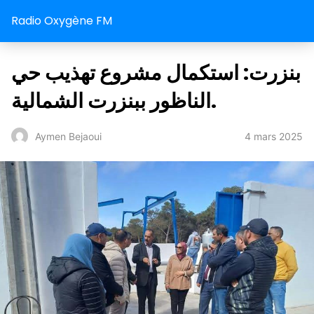
Radio Oxygène FM
بنزرت: استكمال مشروع تهذيب حي
الناظور ببنزرت الشمالية.
4 mars 2025
Aymen Bejaoui