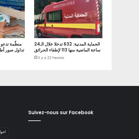
الحماية المدنية: 632 تدخلا خلال الـ24
منظّمة تدعو 
ساعة الماضية منها 113 لإطفاء الحرائق
تداول صور أط
il y a 22 heures
Suivez-nous sur Facebook
#احو