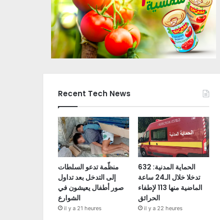
Recent Tech News
الحماية المدنية: 632
منظّمة تدعو السلطات
تدخلا خلال الـ24 ساعة
إلى التدخل بعد تداول
الماضية منها 113 لإطفاء
صور أطفال يعيشون في
الحرائق
الشوارع
il y a 21 heures
il y a 22 heures