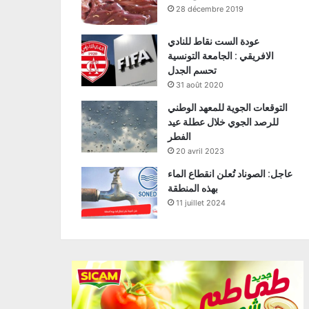
28 décembre 2019
عودة الست نقاط للنادي
الافريقي : الجامعة التونسية
تحسم الجدل
31 août 2020
التوقعات الجوية للمعهد الوطني
للرصد الجوي خلال عطلة عيد
الفطر
20 avril 2023
عاجل: الصوناد تُعلن انقطاع الماء
بهذه المنطقة
11 juillet 2024