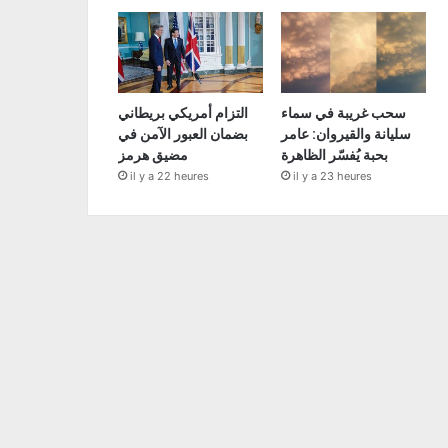
سحب غريبة في سماء
التزام أمريكي بريطاني
سليانة والقيروان: عامر
بضمان العبور الآمن في
بحبة يُفسّر الظاهرة
مضيق هرمز
il y a 22 heures
il y a 23 heures