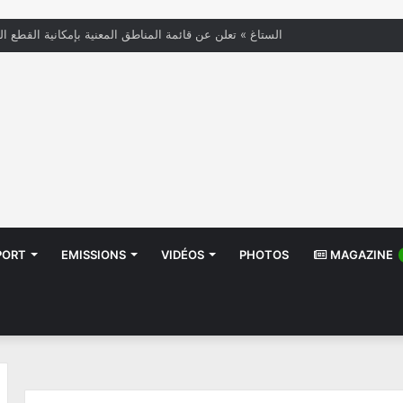
« الستاغ » تعلن عن قائمة المناطق المعنية بإمكانية القطع ال
PORT
EMISSIONS
VIDÉOS
PHOTOS
MAGAZINE