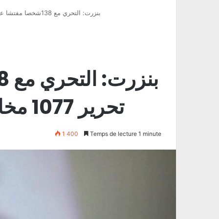
بنزرت: التحري مع 138شخصا مفتشا عنهم و تحرير 1077 مخالفة لعدم ارتداء الكمامة
تحرير 1077 مخالفة لعدم ارتداء الكمامة
1 400
Temps de lecture 1 minute