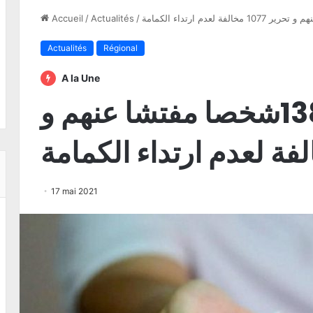
Accueil
/
Actualités
/
Actualités
Régional
A la Une
بنزرت: التحري مع 138شخصا مفتشا عنهم و
17 mai 2021