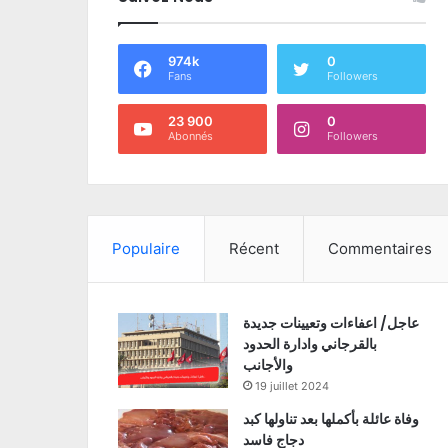
974k
0
Fans
Followers
23 900
0
Abonnés
Followers
Populaire
Récent
Commentaires
عاجل/ اعفاءات وتعيينات جديدة
بالقرجاني وادارة الحدود
والأجانب
19 juillet 2024
وفاة عائلة بأكملها بعد تناولها كبد
دجاج فاسد