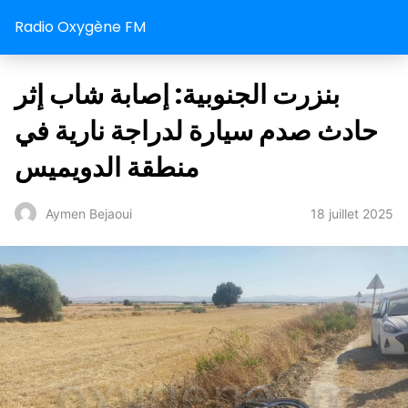
Radio Oxygène FM
بنزرت الجنوبية: إصابة شاب إثر
حادث صدم سيارة لدراجة نارية في
منطقة الدويميس
18 juillet 2025
Aymen Bejaoui