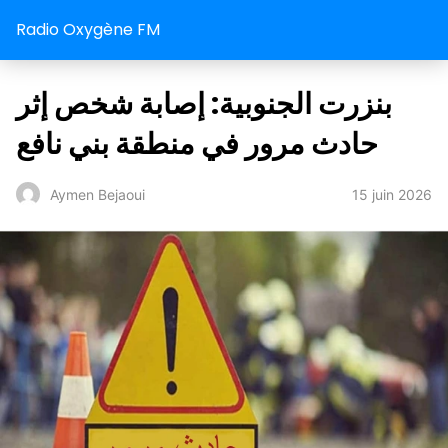
Radio Oxygène FM
بنزرت الجنوبية: إصابة شخص إثر
حادث مرور في منطقة بني نافع
15 juin 2026
Aymen Bejaoui