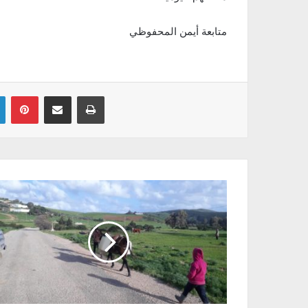
متابعة أيمن المحفوظي
Linkedin
Pinterest
Partager par email
Imprimer