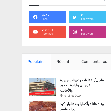
974k
0
Fans
Followers
23 900
0
Abonnés
Followers
Populaire
Récent
Commentaires
عاجل/ اعفاءات وتعيينات جديدة
بالقرجاني وادارة الحدود
والأجانب
19 juillet 2024
وفاة عائلة بأكملها بعد تناولها كبد
دجاج فاسد