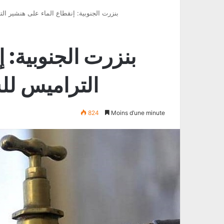
بنزرت الجنوبية: إنقطاع الماء على هنشير ال
بنزرت الجنوبية: 
التراميس للش
824
Moins d’une minute