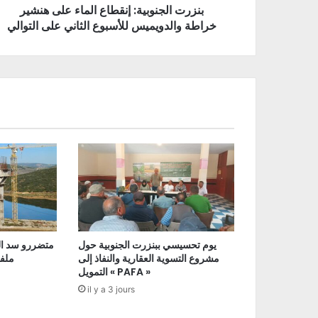
بنزرت الجنوبية: إنقطاع الماء على هنشير
خراطة والدويميس للأسبوع الثاني على التوالي
يوم تحسيسي ببنزرت الجنوبية حول
متضررو سد ال
مشروع التسوية العقارية والنفاذ إلى
ملفا
التمويل « PAFA »
il y a 3 jours