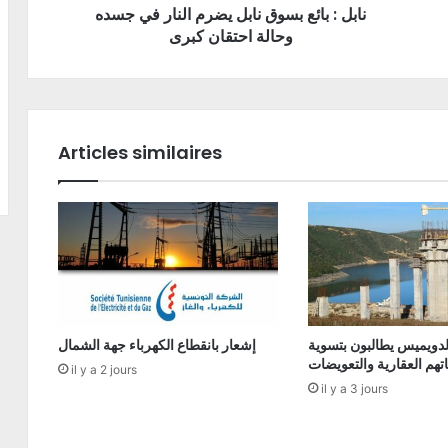
نابل : بائع بسوق نابل يضرم النار في جسده
وحالة احتقان كبرى
Articles similaires
دويميس يطالبون بتسوية
إشعار بانقطاع الكهرباء جهة الشمال
تهم العقارية والتعويضات
il y a 2 jours
il y a 3 jours