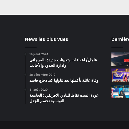
News les plus vues
Dernièr
19 juillet 2024
عاجل/ اعفاءات وتعيينات جديدة بالقرجاني
وادارة الحدود والأجانب
28 décembre 2019
وفاة عائلة بأكملها بعد تناولها كبد دجاج فاسد
31 août 2020
عودة الست نقاط للنادي الافريقي : الجامعة
التونسية تحسم الجدل