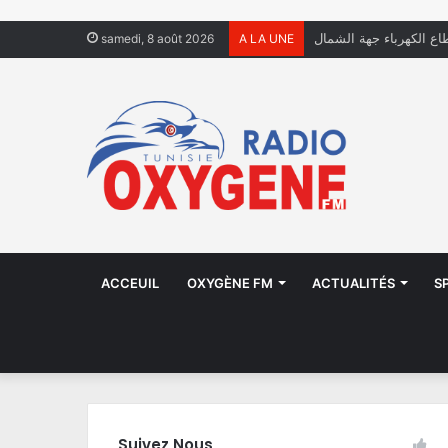
فال يعيشون في الشوارع
samedi, 8 août 2026
A LA UNE
ACCEUIL
OXYGÈNE FM
ACTUALITÉS
S
Suivez Nous