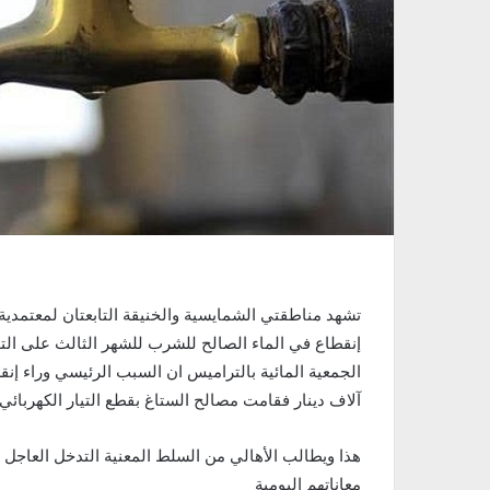
تشهد مناطقتي الشمايسية والخنيقة التابعتان لمعتمدية 
إنقطاع في الماء الصالح للشرب للشهر الثالث على الت
آلاف دينار فقامت مصالح الستاغ بقطع التيار الكهربائي
هذا ويطالب الأهالي من السلط المعنية التدخل العاجل 
معاناتهم اليومية