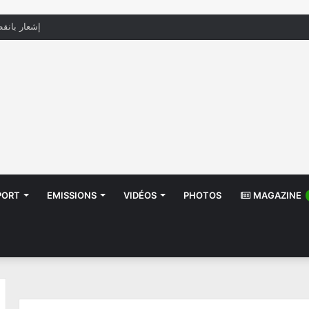
منظّمة تدعو السلطات إلى التدخل بعد تداول صور أط
PORT
EMISSIONS
VIDÉOS
PHOTOS
MAGAZINE