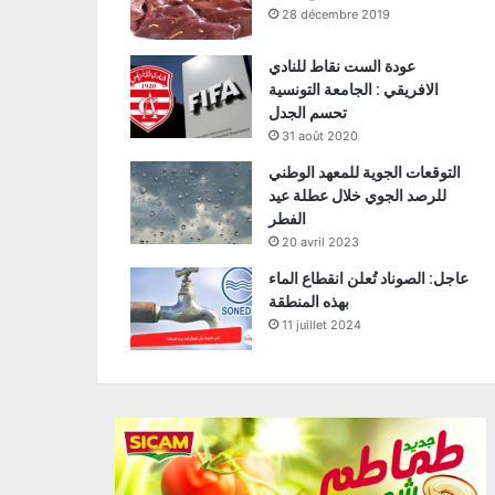
28 décembre 2019
عودة الست نقاط للنادي
الافريقي : الجامعة التونسية
تحسم الجدل
31 août 2020
التوقعات الجوية للمعهد الوطني
للرصد الجوي خلال عطلة عيد
الفطر
20 avril 2023
عاجل: الصوناد تُعلن انقطاع الماء
بهذه المنطقة
11 juillet 2024