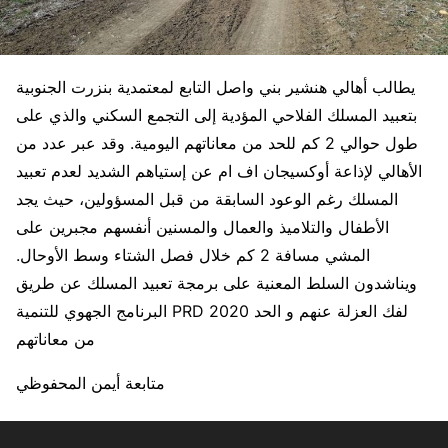
يطالب أهالي هنشير بني واصل التابع لمعتمدية بنزرت الجنوبية
بتعبيد المسلك الفلاحي المؤدية إلى التجمع السكني والذي على
طول حوالي 2 كم للحد من معاناتهم اليومية. وقد عبر عدد من
الأهالي لإذاعة أوكسيجان اف ام عن إستياهم الشديد لعدم تعبيد
المسلك رغم الوعود السابقة من قبل المسؤولين، حيث يجد
الأطفال والتلاميذ والعمال والمسنين أنفسهم مجبرين على
المشي مسافة 2 كم خلال فصل الشتاء وسط الأوحال.
ويناشدون السلط المعنية على برمجة تعبيد المسلك عن طريق
البرنامج الجهوي للتنمية PRD 2020 لفك العزلة عنهم و الحد
من معاناتهم
متابعة أيمن المحفوظي