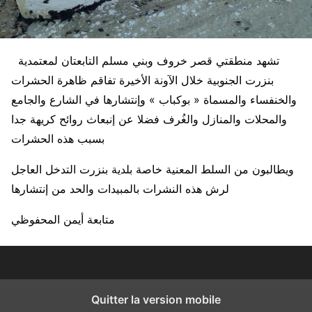
تشهد منطقتي قصر خروف وبني مسلم التابعتان لمعتمدية
بنزرت الجنوبية خلال الآونة الأخيرة تفاقم ظاهرة الحشرات
والخنفساء والمسماة « بوكباب » وإنتشارها في الشارع والجامع
والمحلات والمنازل والغُرف فضلا عن إنبعاث روائح كريهة جدا
بسبب هذه الحشرات
ويطالبون من السلط المعنية خاصة بلدية بنزرت التدخل العاجل
لرش هذه النشرات بالمبيدات والحد من إنتشارها
متابعة أيمن المحفوظي
Quitter la version mobile