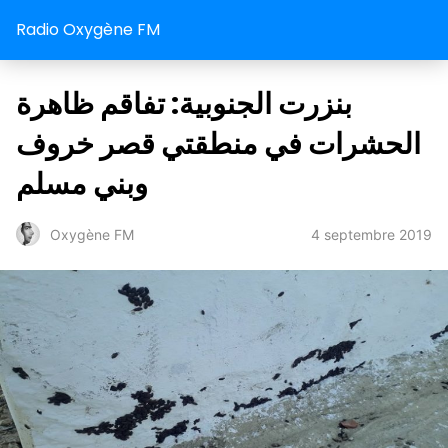
Radio Oxygène FM
بنزرت الجنوبية: تفاقم ظاهرة
الحشرات في منطقتي قصر خروف
وبني مسلم
4 septembre 2019
Oxygène FM