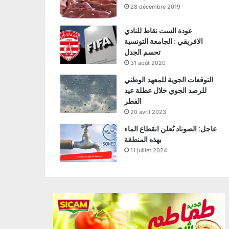
28 décembre 2019
عودة الست نقاط للنادي
الافريقي : الجامعة التونسية
تحسم الجدل
31 août 2020
التوقعات الجوية للمعهد الوطني
للرصد الجوي خلال عطلة عيد
الفطر
20 avril 2023
عاجل: الصوناد تُعلن انقطاع الماء
بهذه المنطقة
11 juillet 2024