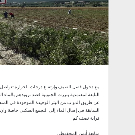
التابعة لمعتمدية بنزرت الجنوبية قصد تزويدهم بالماء ا
عن طريق الدواب من البئر الوحيدة الموجودة في المنط
السابقة في إصال الماء إلى التجمع السكني خاصة وان أ
قرابة نصف كم
متابعة أيمن المحفوظي