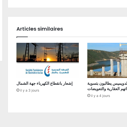
Articles similaires
دويميس يطالبون بتسوية
إشعار بانقطاع الكهرباء جهة الشمال
تهم العقارية والتعويضات
il y a 3 jours
il y a 4 jours