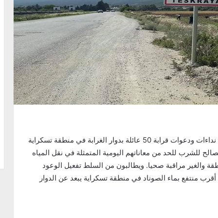
مع دخول فصل الصيف وإرتفاع درجات الحرارة تتواصل نداءات ودعوات قرابة 50 عائلة بدوار الغرابة في منطقة تسكراية
لصالح للشرب للحد من معاناتهم اليومية المتمثلة في نقل المياه
قة والغير مراقبة صحيا. ويطالبون من السلط تفعيل الوعود
قرب منتفع بماء الصوناد في منطقة تسكراية يبعد عن الدوار