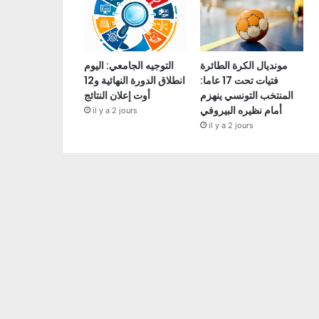
مونديال الكرة الطائرة
التوجيه الجامعي: اليوم
فتيات تحت 17 عاما:
انطلاق الدورة النهائية و12
المنتخب التونسي ينهزم
أوت إعلان النتائج
أمام نظيره البيروفي
il y a 2 jours
il y a 2 jours