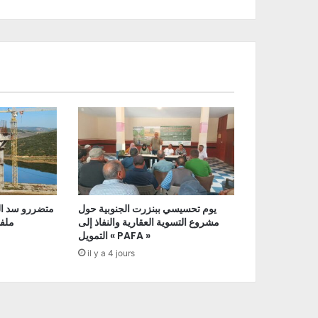
يوم تحسيسي ببنزرت الجنوبية حول
متضررو سد ال
مشروع التسوية العقارية والنفاذ إلى
ملفا
التمويل « PAFA »
il y a 4 jours