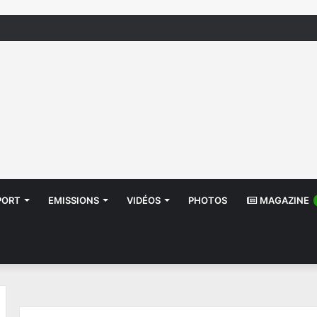
منظّمة تدعو السلطات إلى التدخل بعد تداول صور أطفا
PORT
EMISSIONS
VIDÉOS
PHOTOS
MAGAZINE