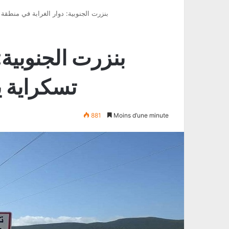
بنزرت الجنوبية: دوار الغرابة في منطقة 
بنزرت الجنوبية:
تسكراية ي
881
Moins d’une minute