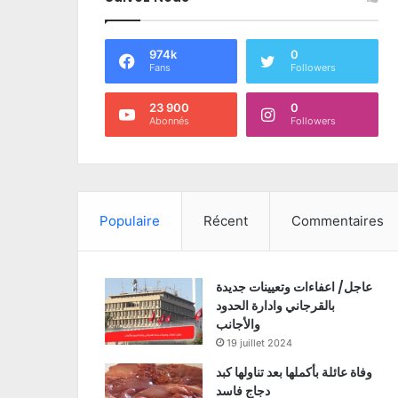
974k
0
Fans
Followers
23 900
0
Abonnés
Followers
Populaire
Récent
Commentaires
عاجل/ اعفاءات وتعيينات جديدة
بالقرجاني وادارة الحدود
والأجانب
19 juillet 2024
وفاة عائلة بأكملها بعد تناولها كبد
دجاج فاسد