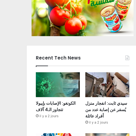
Recent Tech News
سيدي ثابت: انفجار منزل
الكونغو: الإصابات بإيبولا
يُسفر عن إصابة عدد من
تتجاوز الـ4 آلاف
أفراد عائلة
il y a 2 jours
il y a 2 jours