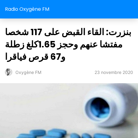
Radio Oxygène FM
بنزرت: القاء القبض على 117 شخصا
مفتشا عنهم وحجز 1.65كلغ زطلة
و67 قرص فياقرا
23 novembre 2020
Oxygène FM