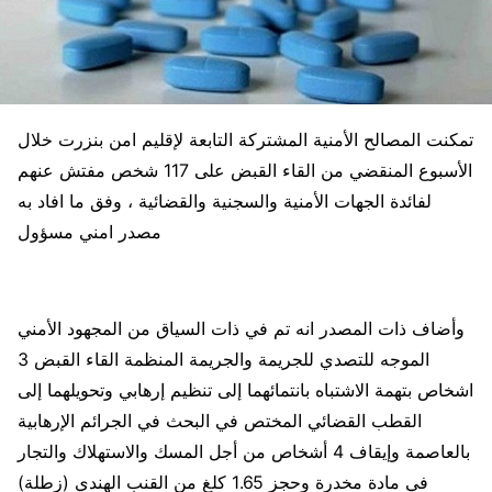
تمكنت المصالح الأمنية المشتركة التابعة لإقليم امن بنزرت خلال
الأسبوع المنقضي من القاء القبض على 117 شخص مفتش عنهم
لفائدة الجهات الأمنية والسجنية والقضائية ، وفق ما افاد به
مصدر امني مسؤول
وأضاف ذات المصدر انه تم في ذات السياق من المجهود الأمني
الموجه للتصدي للجريمة والجريمة المنظمة القاء القبض 3
اشخاص بتهمة الاشتباه بانتمائهما إلى تنظيم إرهابي وتحويلهما إلى
القطب القضائي المختص في البحث في الجرائم الإرهابية
بالعاصمة وإيقاف 4 أشخاص من أجل المسك والاستهلاك والتجار
في مادة مخدرة وحجز 1.65 كلغ من القنب الهندي (زطلة)