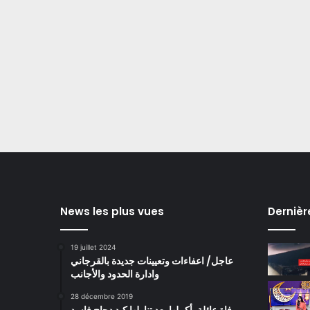
News les plus vues
Dernièr
19 juillet 2024
عاجل/ اعفاءات وتعيينات جديدة بالقرجاني
وادارة الحدود والأجانب
28 décembre 2019
وفاة عائلة بأكملها بعد تناولها كبد دجاج فاسد