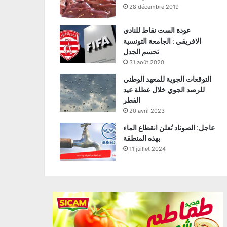
28 décembre 2019
عودة الست نقاط للنادي
الافريقي : الجامعة التونسية
تحسم الجدل
31 août 2020
التوقعات الجوية للمعهد الوطني
للرصد الجوي خلال عطلة عيد
الفطر
20 avril 2023
عاجل: الصوناد تُعلن انقطاع الماء
بهذه المنطقة
11 juillet 2024