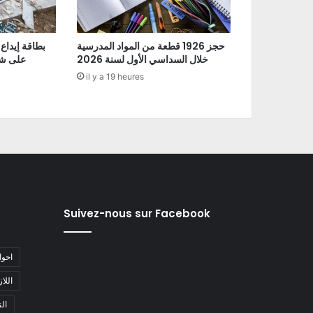
حجز 1926 قطعة من المواد المدرسية
بطاقة إيداع
خلال السداسي الأول لسنة 2026
على شو
il y a 19 heures
Suivez-nous sur Facebook
#احو
#اللا
#ا