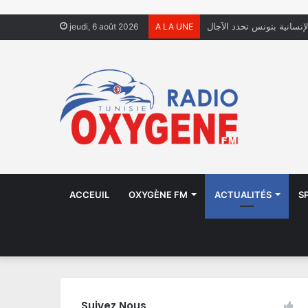
لإنسانية بتونس تحدد الآجال
jeudi, 6 août 2026
A LA UNE
ACCEUIL
OXYGÈNE FM
ACTUALITÉS
S
Suivez Nous