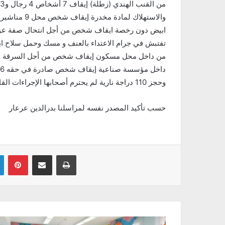
والاستهلاك ل
تفتبش في جرام الاعتداء بالعنف و مسك وحمل سلاح 
من داخل محل مسكون إيقاف شخص من أجل السرقة 
وحجز 110 دراجة نارية لم يحترم أصحابها الإجراءات القانونية الواجبة بشانها
حسب تأكيد المصدر نفسه لمراسلنا بدرالدين عرعار
Linkedin
Pinterest
Partager par email
Imprimer