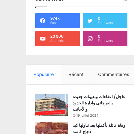
974k
0
Fans
Followers
23 900
0
Abonnés
Followers
Populaire
Récent
Commentaires
عاجل/ اعفاءات وتعيينات جديدة
بالقرجاني وادارة الحدود
والأجانب
19 juillet 2024
وفاة عائلة بأكملها بعد تناولها كبد
دجاج فاسد