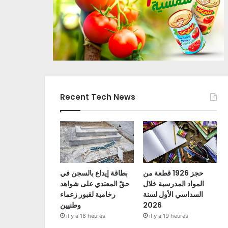
Recent Tech News
حجز 1926 قطعة من
بطاقة إيداع بالسجن في
المواد المدرسية خلال
حقّ المعتدي على شواهد
السداسي الأول لسنة
رخامية لقبور زعماء
2026
وطنيين
il y a 18 heures
il y a 19 heures