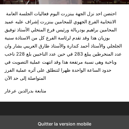
احتضن احد نزل الجهة ببنزرت اليوم فعاليات الجلسة العامة
الانتخابية الفرع الجهوي للمحامين ببنزرت إشراف عليه عميد
المحامين براهيم بودربالة ورئيس فرع المتخلي الأستاذ توفيق
بوزيان هذا وقد تقدم لرئاسة الفرع كل من الاستاذة سنية
الجلجلي والأستاذ أحمد كندارة والأستاذ طارق العريبي بشار وان
عدد المنخرطين يبلغ 283 في حين عدد الناخبين بلغ 228 ناخب
وناخبة وهى نسبة مرتفعة هذا وقد انتهت عملية التصويت في
حدود الساعة الواحدة ظهرا لتنطلق على أثره عملية الفرز
المتواصلة إلى حد الآن
متابعة بدرالدين عرعار
Quitter la version mobile