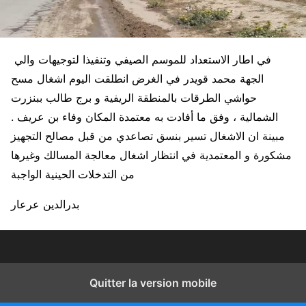
في اطار الاستعداد للموسم الصيفي وتنفيذا لتوجيهات والي
الجهة محمد قويدر في الغرض انطلقت اليوم اشغال مسح
حواشي الطرقات بالمنطقة الريفية و برج طالب ببنزرت
الشمالية ، وفق ما أفادت به معتمدة المكان وفاء بن عريف .
مبينة ان الاشغال تسير بنسق تصاعدي من قبل مصالح التجهيز
مشكورة و المعتمدية في انتظار اشغال معالجة المسالك وغيرها
من التدخلات الحينية الواجبة
بدرالدين عرعار
Quitter la version mobile