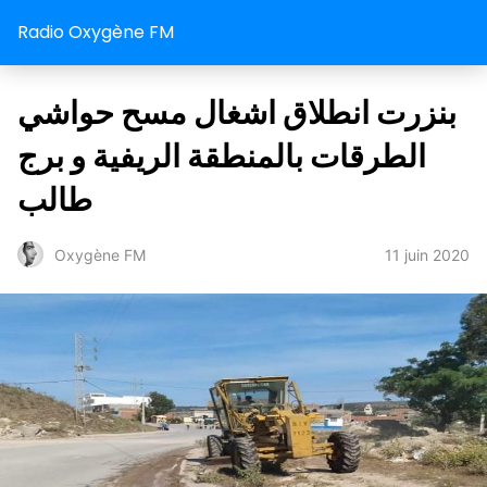
Radio Oxygène FM
بنزرت انطلاق اشغال مسح حواشي
الطرقات بالمنطقة الريفية و برج
طالب
11 juin 2020
Oxygène FM