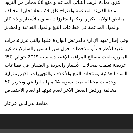
التزود بمادة الزيت النباتي المدعم و منع 08 مخابز من التزود
بمادة الفرينة المدعمة واقتراح غلق 29 محلا تجاريا بمختلف
مناطق الولاية لتكرار ارتكابها تجاوزات تتعلق بالأسعار والاحتكار
والمواد المدعمة في قطاعات التبغ والمواد الغذائية والمخابز
وفي إطار تعهد الإدارة بالعرائض الواردة عليها والتي تبرز تذمرات
عديد الأطراف أو ملاحظات حول سير السوق والسلوكيات غير
المبررة تلقت مصالح المراقبة الإقتصادية سنة 2019 حوالي 150
عريضة تعلقت بمجالات الأسعار والجودة و الضمان في قطاعات
المواد الغذائية ومنتجات التبغ والأعلاف والتجهيزات الكهرومنزلية
وخدمات مختلفة تمت تسوية 14 منها بالتراضي وتحرير 50
مخالفة ورفض البعض الآخر لعدم ثبوتها أو لعدم الاختصاص
متابعة بدرالدين عرعار