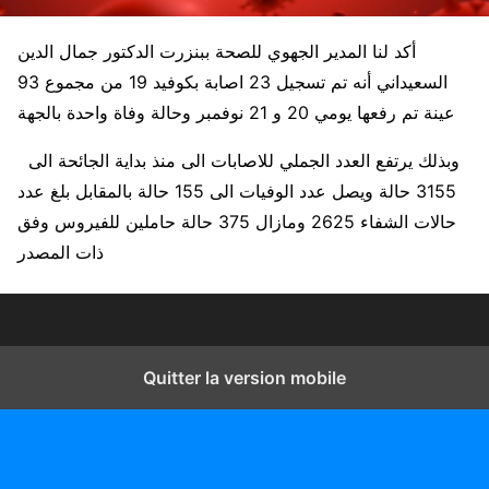
أكد لنا المدير الجهوي للصحة ببنزرت الدكتور جمال الدين
السعيداني أنه تم تسجيل 23 اصابة بكوفيد 19 من مجموع 93
عينة تم رفعها يومي 20 و 21 نوفمبر وحالة وفاة واحدة بالجهة
وبذلك يرتفع العدد الجملي للاصابات الى منذ بداية الجائحة الى
3155 حالة ويصل عدد الوفيات الى 155 حالة بالمقابل بلغ عدد
حالات الشفاء 2625 ومازال 375 حالة حاملين للفيروس وفق
ذات المصدر
Quitter la version mobile