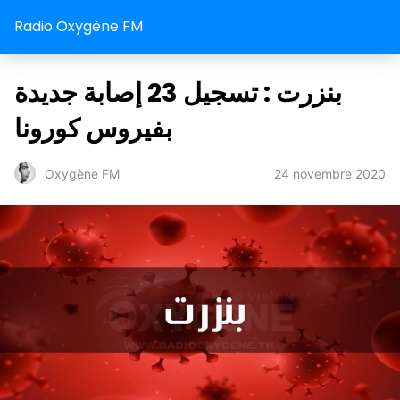
Radio Oxygène FM
بنزرت : تسجيل 23 إصابة جديدة
بفيروس كورونا
24 novembre 2020
Oxygène FM