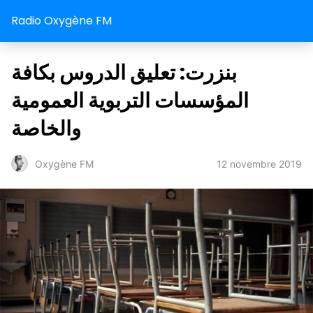
Radio Oxygène FM
بنزرت: تعليق الدروس بكافة
المؤسسات التربوية العمومية
والخاصة
12 novembre 2019
Oxygène FM