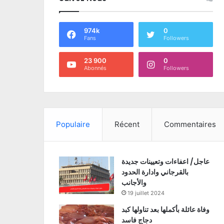
974k
0
Fans
Followers
23 900
0
Abonnés
Followers
Populaire
Récent
Commentaires
عاجل/ اعفاءات وتعيينات جديدة
بالقرجاني وادارة الحدود
والأجانب
19 juillet 2024
وفاة عائلة بأكملها بعد تناولها كبد
دجاج فاسد