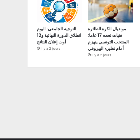
مونديال الكرة الطائرة
التوجيه الجامعي: اليوم
فتيات تحت 17 عاما:
انطلاق الدورة النهائية و12
المنتخب التونسي ينهزم
أوت إعلان النتائج
أمام نظيره البيروفي
il y a 2 jours
il y a 2 jours