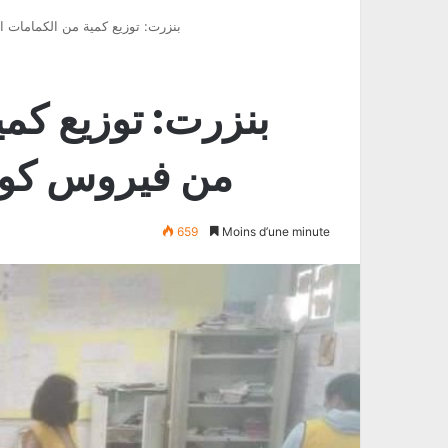
بنزرت: توزيع كمية من الكمامات ا
بنزرت: توزيع كمي
من فيروس كور
659
Moins d’une minute