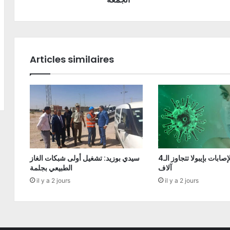
Articles similaires
الكونغو: الإصابات بإيبولا تتجاوز الـ4
سيدي بوزيد: تشغيل أولى شبكات الغاز
آلاف
الطبيعي بجلمة
il y a 2 jours
il y a 2 jours