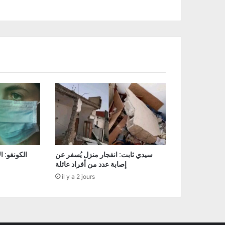
سيدي ثابت: انفجار منزل يُسفر عن
إصابة عدد من أفراد عائلة
il y a 2 jours