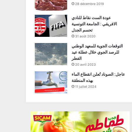
28 décembre 2019
عودة الست نقاط للنادي
الافريقي : الجامعة التونسية
تحسم الجدل
31 août 2020
التوقعات الجوية للمعهد الوطني
للرصد الجوي خلال عطلة عيد
الفطر
20 avril 2023
عاجل: الصوناد تُعلن انقطاع الماء
بهذه المنطقة
11 juillet 2024