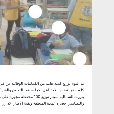
تم اليوم توزيع كمية هامة من الكمامات الوقائية من ف
كلوب »والتضانن الاجتناعي ،كما سيتم بالتعاون والشراك
بنزرت الشمالية سيتم توزيع 100
والتضامني حضره عمدة المنطقة وبقية الاطار الاداري و