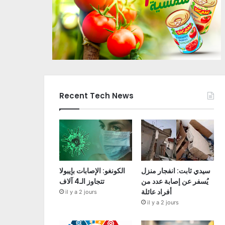
Recent Tech News
سيدي ثابت: انفجار منزل
الكونغو: الإصابات بإيبولا
يُسفر عن إصابة عدد من
تتجاوز الـ4 آلاف
أفراد عائلة
il y a 2 jours
il y a 2 jours