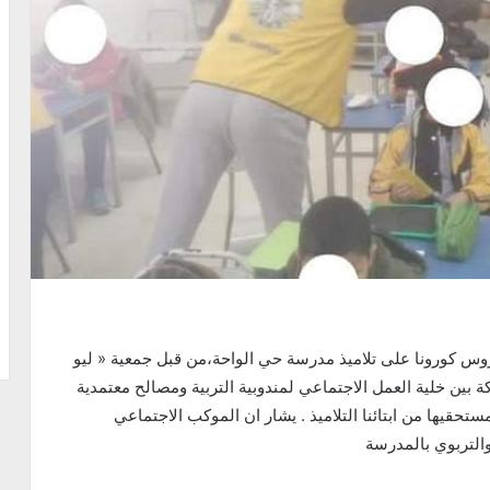
يروس كورونا على تلاميذ مدرسة حي الواحة،من قبل جمعية « ليو
ة بين خلية العمل الاجتماعي لمندوبية التربية ومصالح معتمدية
 محفظة مجهزة على مستحقيها من ابتائنا التلاميذ . يشار ان الموكب الاجتماعي
التربوي بالمدرسة