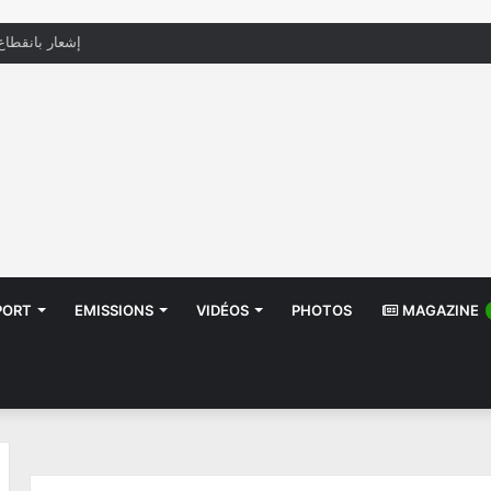
منظّمة تدعو السلطات إلى التدخل بعد تداول صور أطفا
PORT
EMISSIONS
VIDÉOS
PHOTOS
MAGAZINE