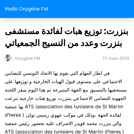
Radio Oxygène FM
بنزرت: توزيع هبات لفائدة مستشفى
بنزرت وعدد من النسيج الجمعياتي
15 mars 2019
Oxygène FM
في اطار المهام التي يقوم بها الاتحاد التونسي للتضامن
الاجتماعي على مستوى قبول الهبات الخارجية و توزيعها على
مستحقيها بالتنسيق مع الجهة المتبرعة تم هذا اليوم بمقر اللجنة
الجهوية للتضامن الاجتماعي ببنزرت توزيع هبات خارجية تبرعت
بها جمعية ATS (association des tunisiens de St Martin
d’heres ) لفائدة الجهة ،وذلك في موكب جهوي رسمي تولى
والي بنزرت محمد قويدر الاشراف عليه بحضور رئيس جمعية
ATS (association des tunisiens de St Martin d’heres )