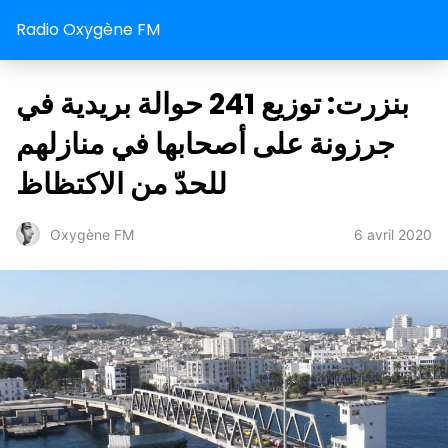
Radio Oxygène FM
بنزرت: توزيع 241 حوالة بريدية في
جرزونة على أصحابها في منازلهم
للحدّ من الاكتظاظ
6 avril 2020
Oxygène FM