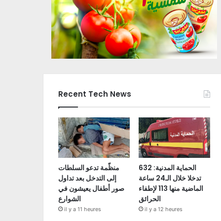
Recent Tech News
الحماية المدنية: 632
منظّمة تدعو السلطات
تدخلا خلال الـ24 ساعة
إلى التدخل بعد تداول
الماضية منها 113 لإطفاء
صور أطفال يعيشون في
الحرائق
الشوارع
il y a 11 heures
il y a 12 heures