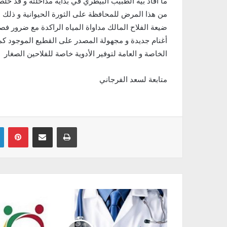
ما افاد بيه الطبيب البيطري في بداية مداخلته و قد خ
من هذا المرض للمحافظة على الثورة الحيوانية و ذلك بات
ضيعة الفلاح المالك مداواة المياه الراكدة مع ضرور ف
أغنام جديدة و مجهولة المصدر على القطيع الموجود كم
الخاصة و العامة لتوفير الأدوية خاصة للفلاحين الصغار
متابعة لسعد الفرجاني
Linkedin
Pinterest
Partager par email
Imprimer