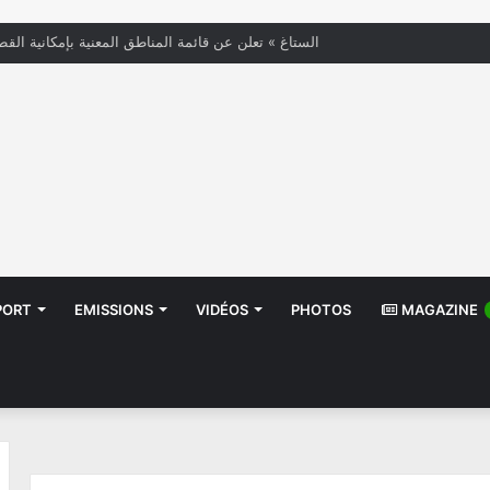
« الستاغ » تعلن عن قائمة المناطق المعنية بإمكانية القط
PORT
EMISSIONS
VIDÉOS
PHOTOS
MAGAZINE