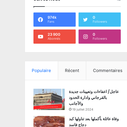
974k
0
Fans
Followers
23 900
0
Abonnés
Followers
Populaire
Récent
Commentaires
عاجل/ اعفاءات وتعيينات جديدة
بالقرجاني وادارة الحدود
والأجانب
19 juillet 2024
وفاة عائلة بأكملها بعد تناولها كبد
دجاج فاسد