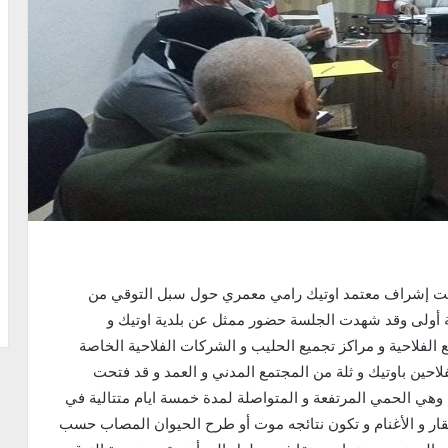
انعقدت صباح اليوم بمقر معتمدية اوتيك جلسة عمل تحت إشراف معتمد اوتيك رامي معمري حول سبل التوقي من
جة أولى وقد شهدت الجلسة حضور ممثل عن بلدية اوتيك و
الفلاحية و مراكز تجميع الحليب و الشركات الفلاحية الخاصة
فلاحين باوتيك و ثلة من المجتمع المدني و العمد و قد فتحت
هي الحمي المرتفعة و المتواصلة لمدة خمسة ايام متتالية في
الابقار و الأغنام و تكون نتائجه موت أو طرح الحيوان المصاب حسب