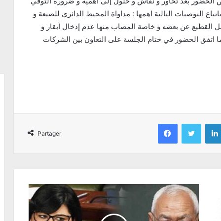
لص الحضور بعد تحاور و نقاش و حلول إلى أهمية و ضرورة التوقي
باع التوصيات التالية اهمها : مداواة المحيط الدائري للضيعة و
صل القطيع عن بعضه و خاصة المصاب منها عدم إدخال أبقار و
ا اتفق الحضور في ختام الجلسة على التعاون بين الشركات
Facebook
Twitter
Partager