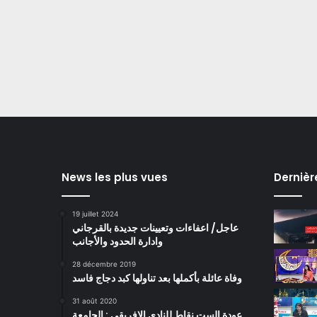
News les plus vues
Dernièr
19 juillet 2024
عاجل/ اعفاءات وتعيينات جديدة بالقرجاني
وادارة الحدود والأجانب
28 décembre 2019
وفاة عائلة بأكملها بعد تناولها كبد دجاج فاسد
31 août 2020
عودة الست نقاط للنادي الافريقي : الجامعة