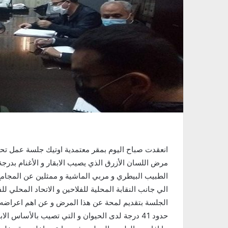
مرض اللسان الأزرق الذي يصيب الابقار و الأغنام بدر
الطبيب البيطري و مربي الماشية و ممثلين عن المجامع 
الي جانب النقابة المحلية للفلاحين و الاتحاد المحلي لل
الجلسة بتقديم لمحة عن هذا المرض و عن اهم اعراضه و
حدود 41 درجة لدى الحيوان و التي تصيب بالأساس 