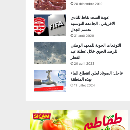
28 décembre 2019
عودة الست نقاط للنادي
الافريقي : الجامعة التونسية
تحسم الجدل
31 août 2020
التوقعات الجوية للمعهد الوطني
للرصد الجوي خلال عطلة عيد
الفطر
20 avril 2023
عاجل: الصوناد تُعلن انقطاع الماء
بهذه المنطقة
11 juillet 2024