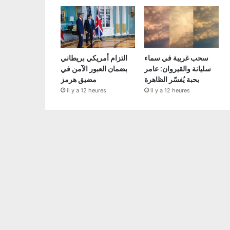
سحب غريبة في سماء
التزام أمريكي بريطاني
سليانة والقيروان: عامر
بضمان العبور الآمن في
بحبة يُفسّر الظاهرة
مضيق هرمز
il y a 12 heures
il y a 12 heures