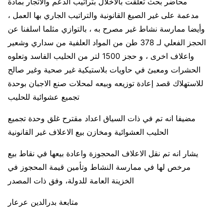
محاضر بحث تعلقت بالاخلال بتراتيب الدعم والاتجار بمادة
مدعمة على غير الصيغ القانونية والتراتيب الجاري بها العمل ،
وأيضا ممارسة نشاط غير مصرح به ، بالتوازي مثلما اسلفنا عن
الحجز الفعلي لـ 378 طن من المواد العلفية من سداري وشعير
واعلاف اخرى ، و حجز 1500 لتر من الحليب الفاسد وتعلوه
الحشرات ومعبئ في حاويات بلاستيكية غير صحية وغير صالح
للاستهلاك قصد إعادة توزيعه وبيعه لمحلات صنع الاجبان بوحدة
تجميع عشوائية للحليب
مضيفا انه تم في ذات السياق اعداد مقترح غلق وحدة تجميع
الحليب العشوائية ومخازن بيع الاعلاف غير القانونية
يشار انه تم نقل الاعلاف المحجوزة واعادة بيعها في نقاط بيع
مرخص لها في ممارسة النشاط وتأمين قيمة المحجوز في
الخزينة العامة للدولة، وفق ذات المصدر
متابعة بدرالدين عرعار