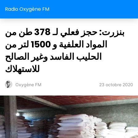
Radio Oxygène FM
بنزرت: حجز فعلي لـ 378 طن من
المواد العلفية و 1500 لتر من
الحليب الفاسد وغير الصالح
للاستهلاك
23 octobre 2020
Oxygène FM