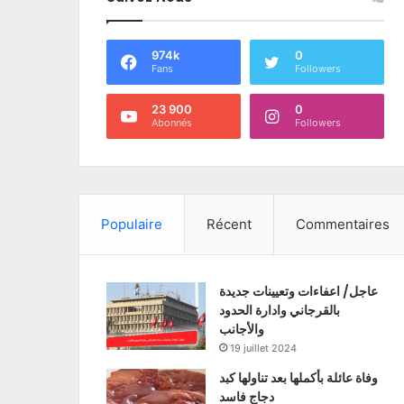
974k
0
Fans
Followers
23 900
0
Abonnés
Followers
Populaire
Récent
Commentaires
عاجل/ اعفاءات وتعيينات جديدة
بالقرجاني وادارة الحدود
والأجانب
19 juillet 2024
وفاة عائلة بأكملها بعد تناولها كبد
دجاج فاسد