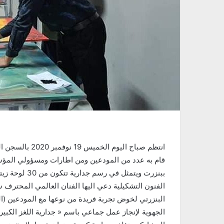
قام به عدد من المودعين ومن اطارات ومسؤولي المؤسسة
الفنون التشكيلية دعي اليها الفنان العالمي المحترف
البنزرتي لخوض تجربة فريدة من نوعها مع المودعين (ا
الجهوية لإنجاز عمل جماعي باسم « جدارية اللغز الكب