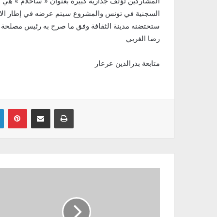
المشاركين تؤلف جدارية كبيرة بعنوان « ساحلام » هي
السجنية في تونس والمشروع سيتم عرضه في إطار الاحتف
ستحتضنه مدينة الثقافة وفق ما صرح به رئيس مصلحة الت
رضا الغربي
متابعة بدرالدين عرعار
Linkedin
Pinterest
Partager par email
Imprimer