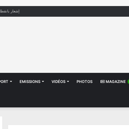
منظّمة تدعو السلطات إلى التدخل بعد تداول صور أطف
PORT
EMISSIONS
VIDÉOS
PHOTOS
MAGAZINE