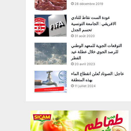
28 décembre 2019
عودة الست نقاط للنادي
الافريقي : الجامعة التونسية
تحسم الجدل
31 août 2020
التوقعات الجوية للمعهد الوطني
للرصد الجوي خلال عطلة عيد
الفطر
20 avril 2023
عاجل: الصوناد تُعلن انقطاع الماء
بهذه المنطقة
11 juillet 2024