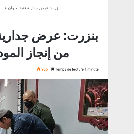
بنزرت: عرض جدارية فنية بعنوان « سأ
بنزرت: عرض جدارية 
من إنجاز المو
905
Temps de lecture 1 minute