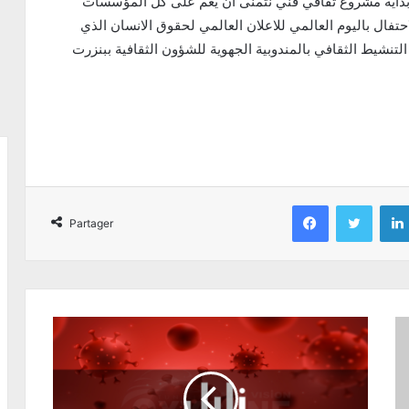
 بداية مشروع ثقافي فني نتمنى ان يعم على كل المؤسسات
ال باليوم العالمي للاعلان العالمي لحقوق الانسان الذي
نشيط الثقافي بالمندوبية الجهوية للشؤون الثقافية ببنزرت
Facebook
Twitter
Partager