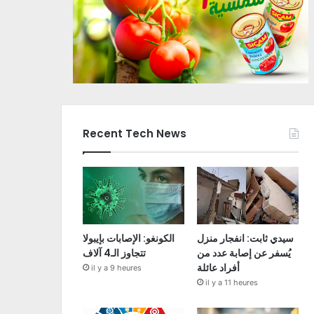
Recent Tech News
سيدي ثابت: انفجار منزل
الكونغو: الإصابات بإيبولا
يُسفر عن إصابة عدد من
تتجاوز الـ4 آلاف
أفراد عائلة
il y a 9 heures
il y a 11 heures