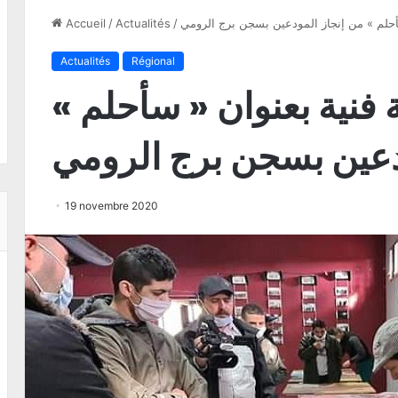
حلم » من إنجاز المودعين بسجن برج الرومي
/
Actualités
/
Accueil
Actualités
Régional
فنية بعنوان « سأحلم »
دعين بسجن برج الرومي
19 novembre 2020