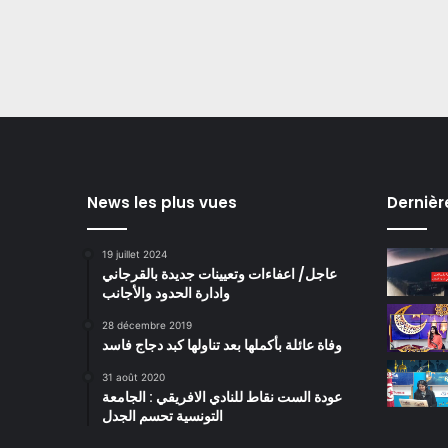
News les plus vues
Dernièr
19 juillet 2024
عاجل/ اعفاءات وتعيينات جديدة بالقرجاني
وادارة الحدود والأجانب
28 décembre 2019
وفاة عائلة بأكملها بعد تناولها كبد دجاج فاسد
31 août 2020
عودة الست نقاط للنادي الافريقي : الجامعة
التونسية تحسم الجدل