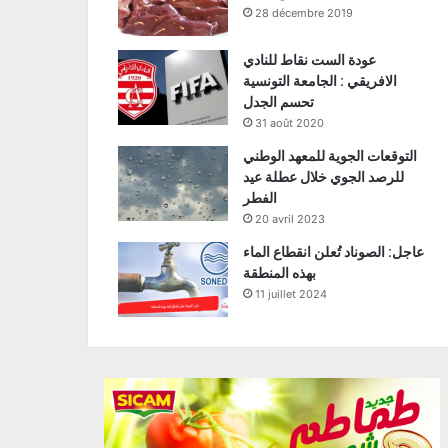
28 décembre 2019
عودة الست نقاط للنادي
الافريقي : الجامعة التونسية
تحسم الجدل
31 août 2020
التوقعات الجوية للمعهد الوطني
للرصد الجوي خلال عطلة عيد
الفطر
20 avril 2023
عاجل: الصوناد تُعلن انقطاع الماء
بهذه المنطقة
11 juillet 2024