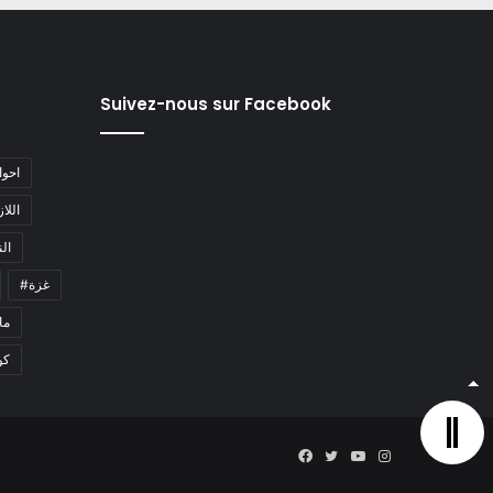
Suivez-nous sur Facebook
#احو
#اللا
#ا
#غزة
#م
كو
Facebook
Twitter
YouTube
Instagram