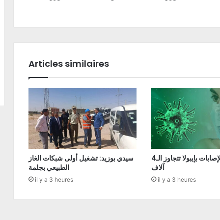
Articles similaires
الكونغو: الإصابات بإيبولا تتجاوز الـ4
سيدي بوزيد: تشغيل أولى شبكات الغاز
آلاف
الطبيعي بجلمة
il y a 3 heures
il y a 3 heures