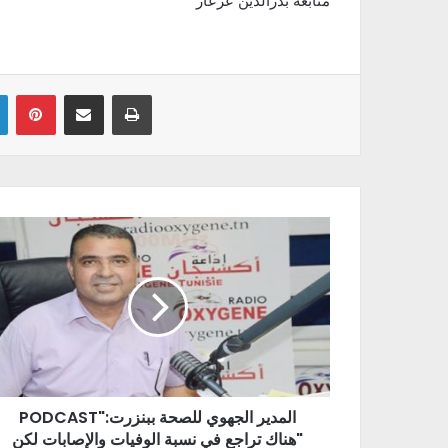
متابعة بدرالدين عرعار
Linkedin
Pinterest
Partager par email
Imprimer
PODCAST"المدير الجهوي للصحة ببنزرت:
"هناك تراجع في نسبة الوفيات والإصابات لكن