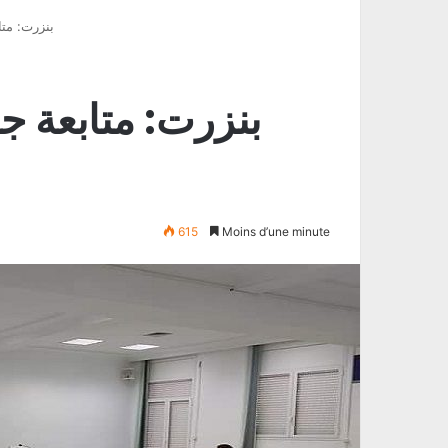
بنزرت: متا
بنزرت: متابعة ج
615
Moins d’une minute