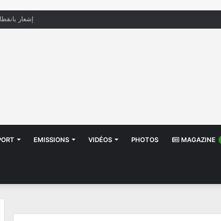
منظّمة تدعو السلطات إلى التدخل بعد تداول صور أطف
PORT
EMISSIONS
VIDÉOS
PHOTOS
MAGAZINE