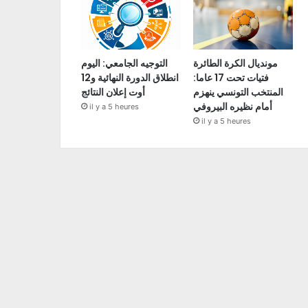
مونديال الكرة الطائرة
التوجيه الجامعي: اليوم
فتيات تحت 17 عاما:
انطلاق الدورة النهائية و12
المنتخب التونسي ينهزم
أوت إعلان النتائج
أمام نظيره البيروفي
il y a 5 heures
il y a 5 heures