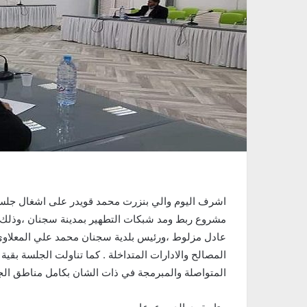
اشرف اليوم والي بنزرت محمد قويدر على اشغال جلسة
مشروع ربط ومد شبكات التطهير بمدينة سجنان ،وذلك 
عادل مزلوط ،ورئيس بلدية سجنان محمد علي المعلاوي 
المصالح والادارات المتداخلة . كما تناولت الجلسة بق
المتواصلة والمبرمجة في ذات الشان بكامل مناطق الج