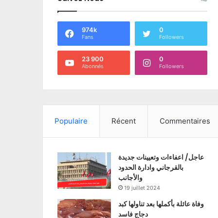
974k
0
Fans
Followers
23 900
0
Abonnés
Followers
Populaire
Récent
Commentaires
عاجل/ اعفاءات وتعيينات جديدة
بالقرجاني وادارة الحدود
والأجانب
19 juillet 2024
وفاة عائلة بأكملها بعد تناولها كبد
دجاج فاسد