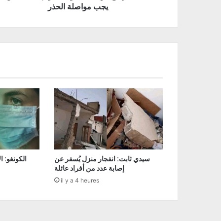
يجب مواصلة الحذر
سيدي ثابت: انفجار منزل يُسفر عن
إصابة عدد من أفراد عائلة
il y a 4 heures