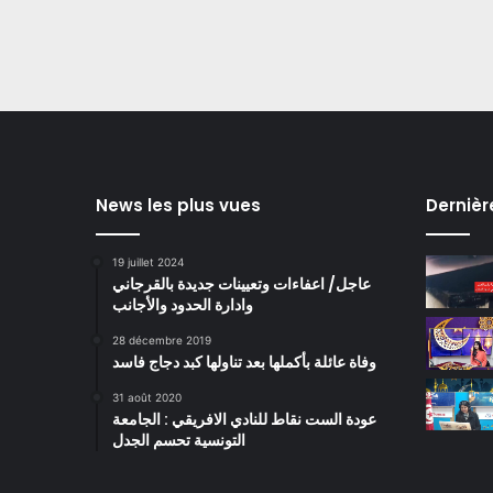
News les plus vues
Dernièr
19 juillet 2024
عاجل/ اعفاءات وتعيينات جديدة بالقرجاني
وادارة الحدود والأجانب
28 décembre 2019
وفاة عائلة بأكملها بعد تناولها كبد دجاج فاسد
31 août 2020
عودة الست نقاط للنادي الافريقي : الجامعة
التونسية تحسم الجدل