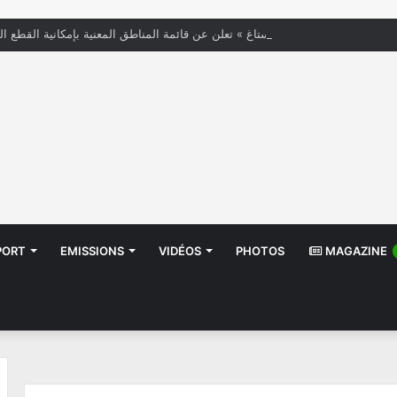
« الستاغ » تعلن عن قائمة المناطق المعنية بإمكانية القطع ال
PORT
EMISSIONS
VIDÉOS
PHOTOS
MAGAZINE