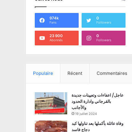
974k
0
Fans
Followers
23 900
0
Abonnés
Followers
Populaire
Récent
Commentaires
عاجل/ اعفاءات وتعيينات جديدة
بالقرجاني وادارة الحدود
والأجانب
19 juillet 2024
وفاة عائلة بأكملها بعد تناولها كبد
دجاج فاسد