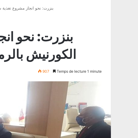
بنزرت: نحو انجاز مشروع تغذية شاط
بنزرت: نحو ان
الكورنيش بالرمال 
907
Temps de lecture 1 minute