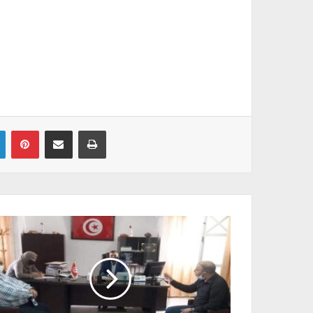
Linkedin
Pinterest
Partager par email
Imprimer