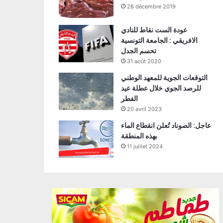
28 décembre 2019
عودة الست نقاط للنادي
الافريقي : الجامعة التونسية
تحسم الجدل
31 août 2020
التوقعات الجوية للمعهد الوطني
للرصد الجوي خلال عطلة عيد
الفطر
20 avril 2023
عاجل: الصوناد تُعلن انقطاع الماء
بهذه المنطقة
11 juillet 2024