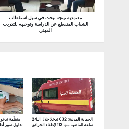
معتمدية تينجة تبحث في سبل استقطاب
الشباب المنقطع عن الدراسة وتوجيهه للتدريب
المهني
الحماية المدنية: 632 تدخلا خلال الـ24
منظّمة تدعو 
ساعة الماضية منها 113 لإطفاء الحرائق
تداول صور أط