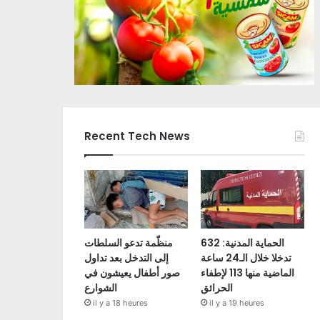
Recent Tech News
الحماية المدنية: 632
منظّمة تدعو السلطات
تدخلا خلال الـ24 ساعة
إلى التدخل بعد تداول
الماضية منها 113 لإطفاء
صور أطفال يعيشون في
الحرائق
الشوارع
il y a 18 heures
il y a 19 heures