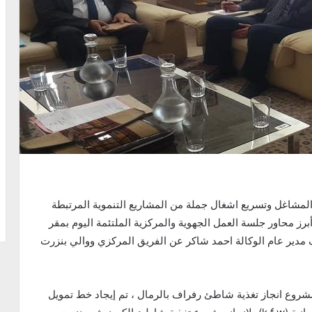
لمشاغل وتسريع اشغال جملة من المشاريع التنموية المرتبطة
رز محاور جلسة العمل الجهوية والمركزية الملتئمة اليوم بمقر
 مدير عام الوكالة احمد شاكر عن الفريق المركزي ووالي بنزرت
شروع انجاز تغذية شاطئ رفراف بالرمال ، تم إيجاد خط تمويل