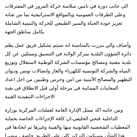
الى جانب دوره في تامين سلاسة حركة المرور في المفترقات
وعلى الطرقات العمومية وبالمواقع الاستراتيجية بما من شانه
تعزيز جودة الحياة والسير الطبيعي للحركة والتنمية الشاملة
بكامل مناطق الجهة
وأضاف والي بنزرت بالمناسبة انه سيتم تشكيل فريق عمل يظم
دائرة الشؤون البلدية بمركز الولاية في التنسيق وممثلين عن كل
بلدية معنية ومصالح مؤسسات الشركة الوطنية لاستغلال وتوزيع
المياه والشركة التونسية للكهرباء والغاز واتصالات تونس وديوان
التطهير والمصالح الأمنية من امن وحرس وطنيين من اجل اعداد
المعاينات الميدانية في مرحلة أولى قبل الانطلاق في بقية
الاجراءات التنفيذية الفنية
ومن جانبه اكد ممثل الإدارة العامة لعمليات المركزية بوزارة
الداخلية فتحي الخليفي،ان كافة الإجراءات الخاصة بحماية
المعطيات الشخصية القانونية منها والفنية وغيرها تم اتخاذها في
هذا الشأن وسيكون التركيز كلي على الطريق خاصة ، مشيرا