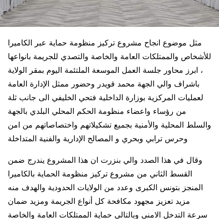
مثل موضوع انجاح مشروع تركيز منظومة حماية عبر الكاميرا
للأشخاص والممتلكات العامة والخاصة والتصدي للجريمة بانواعها
، ابرز محاور جلسة العمل الموسعة الملتئمة اليوم بمقر الولاية
باشراف والي الجهة محمد قويدر وحضور ممثل الإدارة العامة
لعمليات المركزية بوزارة الداخلية فتحي الخليفي الى جانب ثلة
من رؤساء واعضاء منظومة الحكم المحلي البلدي بالجهة
والسلط المحلية والأمنية بجميع تشكيلاتهم واختصاصاتهم من امن
وحرس ترابي وبحري و المصالح الإدارية والفنية المتداخلة
وقال في هذا الصدد والي بنزرت ان هذا المشروع يندرج ضمن
القسط الثاني من مشروع تركيز منظومة الحماية بالكاميرا
المنجز بتونس الكبرى وعدد من الولايات الحدودية والهدف منه
مزيد تعزيز مجهود مكافحة كل أنواع الجريمة ومزيد ضمان
سرعة التدخل الامني وبالتالي حماية الممتلكات العامة والخاصة