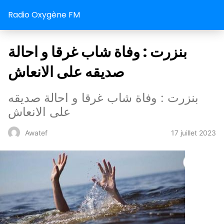
Radio Oxygène FM
بنزرت : وفاة شاب غرقا و احالة
صديقه على الانعاش
بنزرت : وفاة شاب غرقا و احالة صديقه
على الانعاش
17 juillet 2023
Awatef