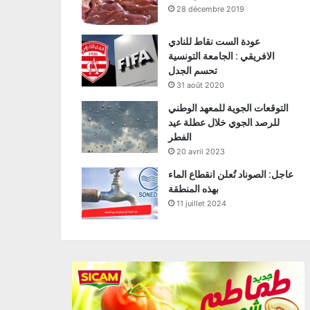
28 décembre 2019
عودة الست نقاط للنادي
الافريقي : الجامعة التونسية
تحسم الجدل
31 août 2020
التوقعات الجوية للمعهد الوطني
للرصد الجوي خلال عطلة عيد
الفطر
20 avril 2023
عاجل: الصوناد تُعلن انقطاع الماء
بهذه المنطقة
11 juillet 2024