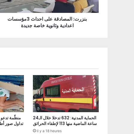
بنزرت: المصادقة على احداث 3مؤسسات
اعدادية وثانوية خاصة جديدة
الحماية المدنية: 632 تدخلا خلال الـ24
منظّمة تدعو 
ساعة الماضية منها 113 لإطفاء الحرائق
تداول صور أط
il y a 18 heures