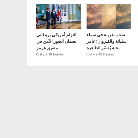
سحب غريبة في سماء
التزام أمريكي بريطاني
سليانة والقيروان: عامر
بضمان العبور الآمن في
بحبة يُفسّر الظاهرة
مضيق هرمز
il y a 18 heures
il y a 19 heures