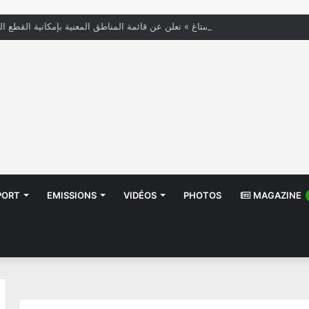
« الستاغ » تعلن عن قائمة المناطق المعنية بإمكانية القطع ال
PORT
EMISSIONS
VIDÉOS
PHOTOS
MAGAZINE