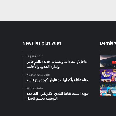
News les plus vues
Dernièr
19 juillet 2024
عاجل/ اعفاءات وتعيينات جديدة بالقرجاني
وادارة الحدود والأجانب
28 décembre 2019
وفاة عائلة بأكملها بعد تناولها كبد دجاج فاسد
31 août 2020
عودة الست نقاط للنادي الافريقي : الجامعة
التونسية تحسم الجدل