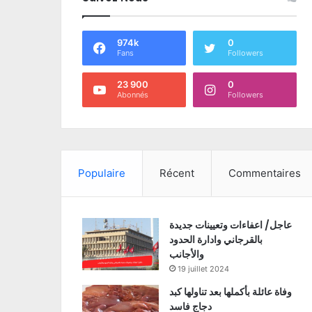
974k
0
Fans
Followers
23 900
0
Abonnés
Followers
Populaire
Récent
Commentaires
عاجل/ اعفاءات وتعيينات جديدة
بالقرجاني وادارة الحدود
والأجانب
19 juillet 2024
وفاة عائلة بأكملها بعد تناولها كبد
دجاج فاسد