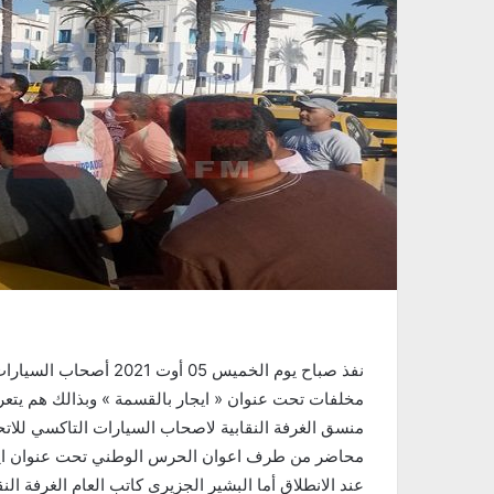
نفذ صباح يوم الخميس 05 
مخلفات تحت عنوان « ايجار بالقسمة » وبذالك هم ي
منسق الغرفة النقابية لاصحاب السيارات التاكسي للاتح
محاضر من طرف اعوان الحرس الوطني تحت عنوان ايجار
عند الانطلاق أما البشير الجزيري كاتب العام الغرفة ا