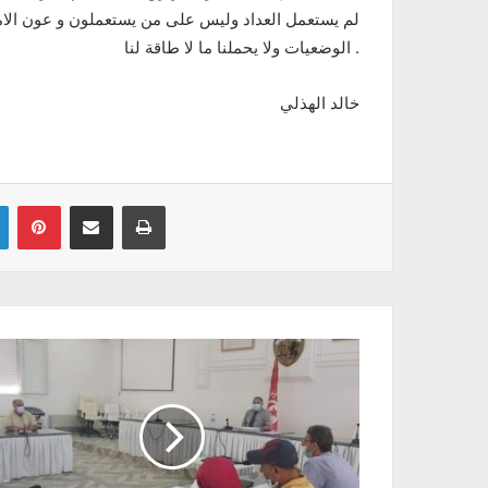
لم يستعمل العداد وليس على من يستعملون و عون الا
الوضعيات ولا يحملنا ما لا طاقة لنا .
خالد الهذلي
Linkedin
Pinterest
Partager par email
Imprimer