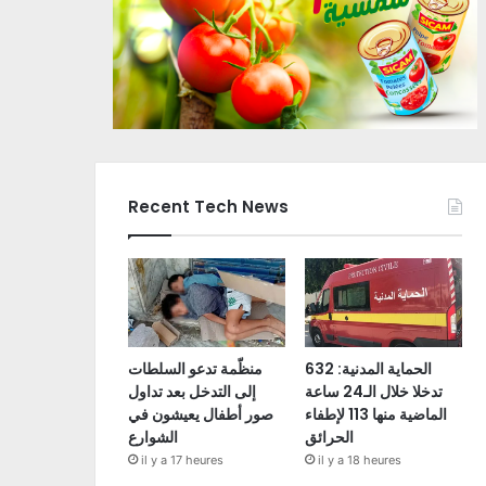
Recent Tech News
الحماية المدنية: 632
منظّمة تدعو السلطات
تدخلا خلال الـ24 ساعة
إلى التدخل بعد تداول
الماضية منها 113 لإطفاء
صور أطفال يعيشون في
الحرائق
الشوارع
il y a 17 heures
il y a 18 heures