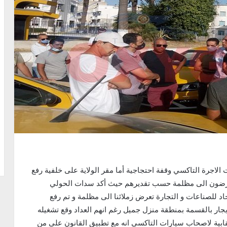
أوت 2021 أصحاب السيارات الاجرة التاكسي وقفة احتجاجية أما مقر الولاية على خلفية رفع
تعرضون الى مظلمة حسب تقديرهم حيث أكد سدات الحولي
اد للصناعات و التجارة تعرض زملائنا الى مظلمة و تم رفع
 بالقسمة بمنطقة منزل جميل رغم انهم العداد وقع تشغيله
لنقابية لاصحاب سيارات التاكسي انه مع تطبيق القانون على من