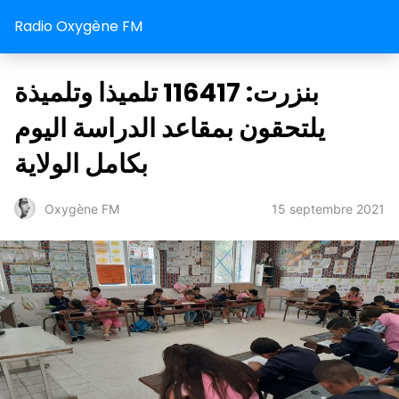
Radio Oxygène FM
بنزرت: 116417 تلميذا وتلميذة
يلتحقون بمقاعد الدراسة اليوم
بكامل الولاية
15 septembre 2021
Oxygène FM