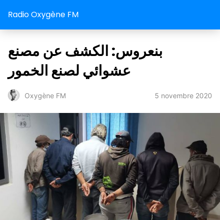
Radio Oxygène FM
بنعروس: الكشف عن مصنع
عشوائي لصنع الخمور
5 novembre 2020
Oxygène FM