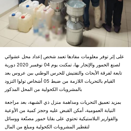
على إثر توفر معلومات مفادها تعمد شخص إعداد محل عشوائي
لصنع الخمور والإتجار بها، تمكنت يوم 04 نوفمبر 2020 دورية
تابعة لفرقة الأبحاث والتفتيش للحرس الوطني ببن عروس بعد
القيام بالتحريات اللازمة من ضبط 05 أشخاص تولوا التزود
بالمشروبات الكحولية من المحل المذكور
بمزيد تعميق التحريات ومداهمة منزل ذي الشبهة، بعد مراجعة
النيابة العمومية، أمكن القبض عليه وحجز كمية من الأوعية
والقوارير البلاستيكية تحتوي على بقايا خمور مصنّعة ووسائل
لتقطير المشروبات الكحولية ومبلغ من المال