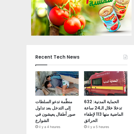
Recent Tech News
الحماية المدنية: 632
منظّمة تدعو السلطات
تدخلا خلال الـ24 ساعة
إلى التدخل بعد تداول
الماضية منها 113 لإطفاء
صور أطفال يعيشون في
الحرائق
الشوارع
il y a 4 heures
il y a 5 heures