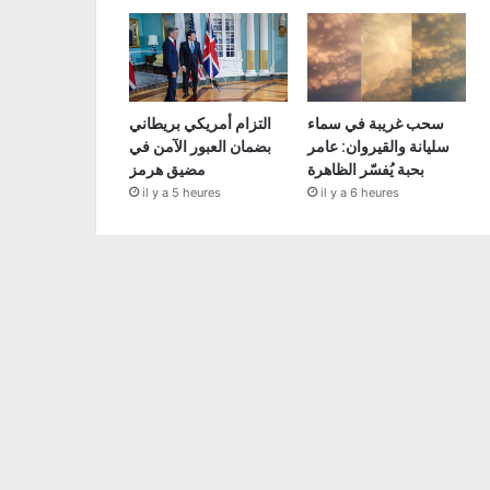
سحب غريبة في سماء
التزام أمريكي بريطاني
سليانة والقيروان: عامر
بضمان العبور الآمن في
بحبة يُفسّر الظاهرة
مضيق هرمز
il y a 5 heures
il y a 6 heures