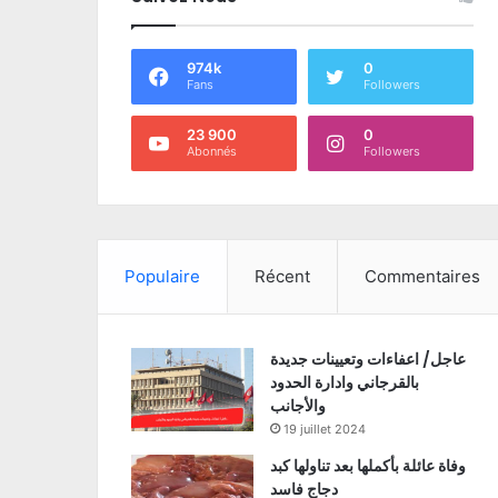
974k
0
Fans
Followers
23 900
0
Abonnés
Followers
Populaire
Récent
Commentaires
عاجل/ اعفاءات وتعيينات جديدة
بالقرجاني وادارة الحدود
والأجانب
19 juillet 2024
وفاة عائلة بأكملها بعد تناولها كبد
دجاج فاسد