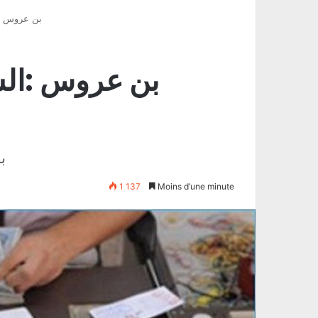
بن عروس :
بن عروس :ال
ب
1 137
Moins d’une minute