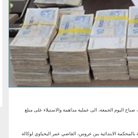
اح اليوم الجمعة، الى عملية مداهمة والاستيلاء على مبلغ
ية بالمحكمة الابتدائية ببن عروس، القاضي عمر اليحياوي لوكالة