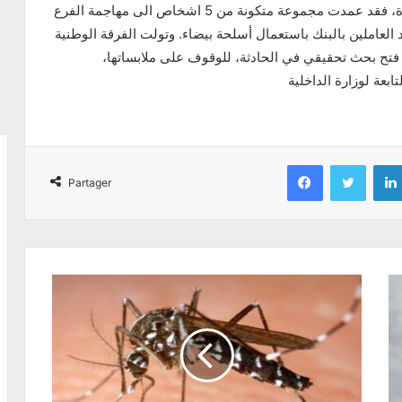
تونس افريقيا للانباء، وحسب المعطيات الاولية المتوفرة، فقد عمدت مجموعة متكونة من 5 اشخاص الى مهاجمة الفرع
 العاملين بالبنك باستعمال أسلحة بيضاء. وتولت الفرقة الوطنية
، فتح بحث تحقيقي في الحادثة، للوقوف على ملابساتها،
Facebook
Twitter
Partager