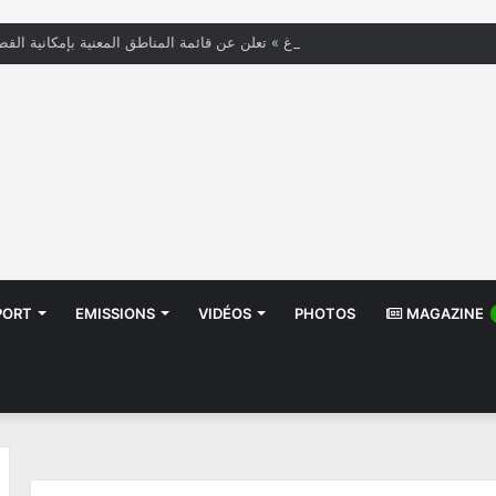
« الستاغ » تعلن عن قائمة المناطق المعنية بإمكانية القط
PORT
EMISSIONS
VIDÉOS
PHOTOS
MAGAZINE