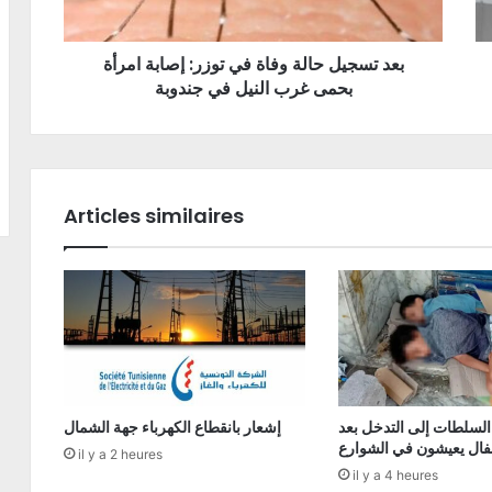
بعد تسجيل حالة وفاة في توزر: إصابة امرأة
بحمى غرب النيل في جندوبة
Articles similaires
السلطات إلى التدخل بعد
إشعار بانقطاع الكهرباء جهة الشمال
فال يعيشون في الشوارع
il y a 2 heures
il y a 4 heures