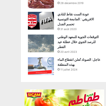
28 décembre 2019
عودة الست نقاط للنادي
الافريقي : الجامعة التونسية
تحسم الجدل
31 août 2020
التوقعات الجوية للمعهد الوطني
للرصد الجوي خلال عطلة عيد
الفطر
20 avril 2023
عاجل: الصوناد تُعلن انقطاع الماء
بهذه المنطقة
11 juillet 2024