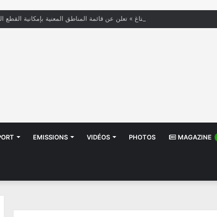
« الستاغ » تعلن عن قائمة المناطق المعنية بإمكانية القطع ال
PORT
EMISSIONS
VIDÉOS
PHOTOS
MAGAZINE