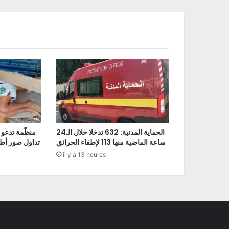
الحماية المدنية: 632 تدخلا خلال الـ24
منظّمة تدعو 
ساعة الماضية منها 113 لإطفاء الحرائق
تداول صور أط
il y a 13 heures