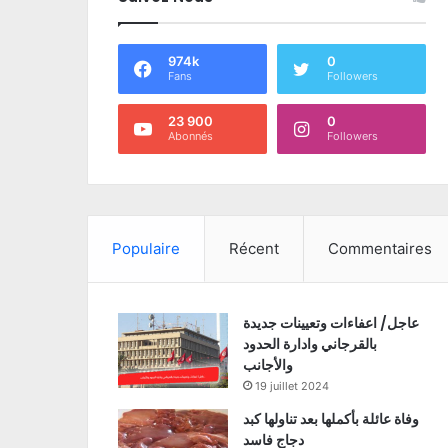
974k
0
Fans
Followers
23 900
0
Abonnés
Followers
Populaire
Récent
Commentaires
عاجل/ اعفاءات وتعيينات جديدة
بالقرجاني وادارة الحدود
والأجانب
19 juillet 2024
وفاة عائلة بأكملها بعد تناولها كبد
دجاج فاسد