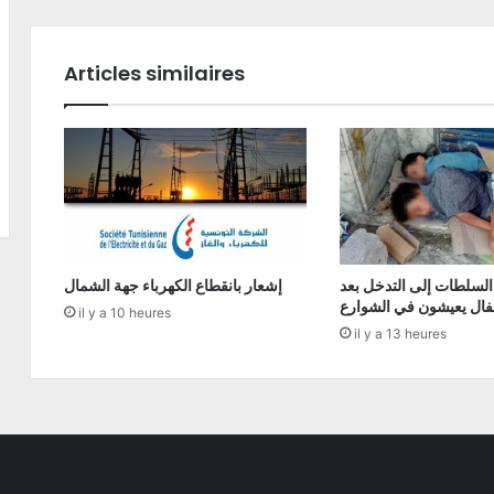
Articles similaires
السلطات إلى التدخل بعد
إشعار بانقطاع الكهرباء جهة الشمال
فال يعيشون في الشوارع
il y a 10 heures
il y a 13 heures