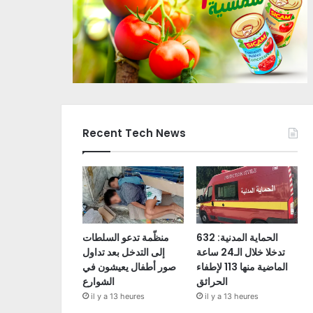
Recent Tech News
الحماية المدنية: 632
منظّمة تدعو السلطات
تدخلا خلال الـ24 ساعة
إلى التدخل بعد تداول
الماضية منها 113 لإطفاء
صور أطفال يعيشون في
الحرائق
الشوارع
il y a 13 heures
il y a 13 heures