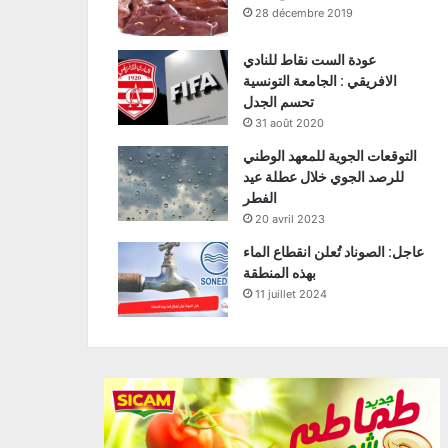
28 décembre 2019
عودة الست نقاط للنادي
الافريقي : الجامعة التونسية
تحسم الجدل
31 août 2020
التوقعات الجوية للمعهد الوطني
للرصد الجوي خلال عطلة عيد
الفطر
20 avril 2023
عاجل: الصوناد تُعلن انقطاع الماء
بهذه المنطقة
11 juillet 2024