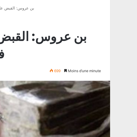
بن عروس: القبض عل
بن عروس: القبض
ف
699
Moins d’une minute