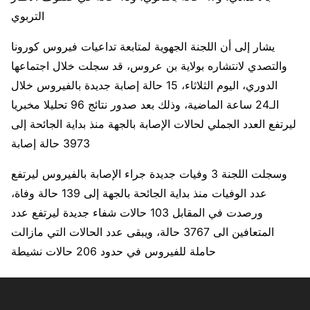
التربوي
يشار إلى أن اللجنة الجهوية لمتابعة تداعيات فيروس كورونا
والتصدي لانتشاره بولاية بن عروس، قد سجلت خلال اجتماعها
الدوري، اليوم الثلاثاء، 15 حالة إصابة جديدة بالفيروس خلال
الـ24 ساعة الماضية، وذلك بعد صدور نتائج 96 تحليلا مخبريا
ليرتفع العدد الجملي لحالات الإصابة بالجهة منذ بداية الجائحة إلى
3973 حالة إصابة
وسجلت اللجنة 3 وفيات جديدة جراء الإصابة بالفيروس ليرتفع
عدد الوفيات منذ بداية الجائحة بالجهة إلى 139 حالة وفاة،
ورصدت في المقابل 103 حالات شفاء جديدة ليرتفع عدد
المتعافين الى 3767 حالة، ويبقى عدد الحالات التي مازالت
حاملة للفيروس في حدود 206 حالات نشيطة