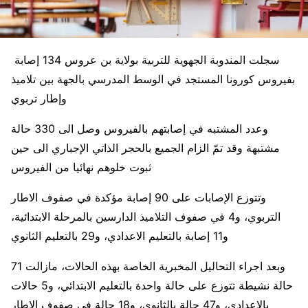
سجلت المندوبة الجهوية للتربية بولاية بن عروس 134 إصابة
بفيروس كورونا المستجد في الوسط المدرسي بالجهة بين تلاميذ
وإطار تربوي
وعدد المشتبه في إصابتهم بالفيروس وصل الى 330 حالة
مشتبهة وقد تمّ الزام الجميع بالحجر الذاتي الإجباري الى حين
ثبوت خلوهم نهائيا من الفيروس
وتتوزع الإصابات على 90 إصابة مؤكدة في صفوف الاطار
التربوي، و4 في صفوف التلاميذ الدارسين بالمرحلة الابتدائية،
و11 إصابة بالتعليم الاعدادي، و29 بالتعليم الثانوي
وبعد اجراء التحاليل المخبرية الخاصة بهذه الحالات، مازالت 71
حالة نشيطة تتوزع على حالة واحدة بالتعليم الابتدائي، و5 حالات
بالاعدادي، و47 حالة بالثانوي، و18 حالة في صفوف الاطار