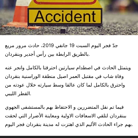
جدّ فجر اليوم السبت 19 جانفي 2019، حادث مرور مريع
بالطريق الرابطة بين رأس أجدير وبنقردان.
ويتمثل الحادث في اصطدام سيارتين احترقتا بالكامل وانجر عنه
وفاة شاب في مقتبل العمر اصيل منطقة الوراسنية بنقردان
واحترق بالكامل لما كان عالقا وسط سيارته خلال عودته من
القطر الليبي.
فيما تم نقل المتضررين و الاحتفاظ بهم بالمستشفى الجهوي
ببنقردان لتلقي الاسعافات الاولية ومعاينة الأضرار التي لحقت
بهم جراء الحادث الأليم الذي اهتزت له مدينة بنقردان فجر اليوم.