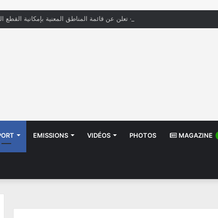
« الستاغ » تعلن عن قائمة المناطق المعنية بإمكانية القطع ال
PORT
EMISSIONS
VIDÉOS
PHOTOS
MAGAZINE