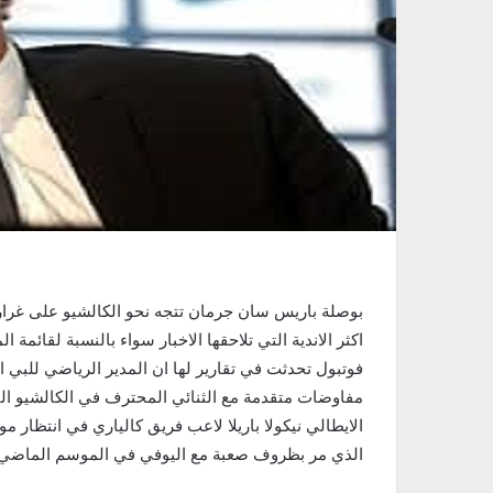
بوصلة باريس سان جرمان تتجه نحو الكالشيو على غرار 
اكثر الاندية التي تلاحقها الاخبار سواء بالنسبة لقائمة 
فوتبول تحدثت في تقارير لها ان المدير الرياضي للبي ا
مفاوضات متقدمة مع الثنائي المحترف في الكالشيو ال
الايطالي نيكولا باريلا لاعب فريق كالياري في انتظار 
الذي مر بظروف صعبة مع اليوفي في الموسم الماضي و