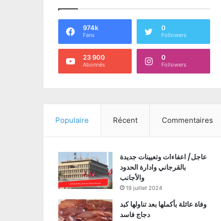
974k
0
Fans
Followers
23 900
0
Abonnés
Followers
Populaire
Récent
Commentaires
عاجل/ اعفاءات وتعيينات جديدة
بالقرجاني وادارة الحدود
والأجانب
19 juillet 2024
وفاة عائلة بأكملها بعد تناولها كبد
دجاج فاسد