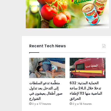
Recent Tech News
الحماية المدنية: 632
منظّمة تدعو السلطات
تدخلا خلال الـ24 ساعة
إلى التدخل بعد تداول
الماضية منها 113 لإطفاء
صور أطفال يعيشون في
الحرائق
الشوارع
il y a 17 heures
il y a 18 heures