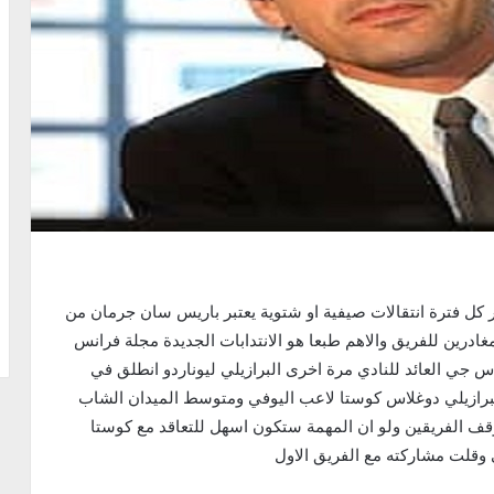
كل فترة انتقالات صيفية او شتوية يعتبر باريس سان جرمان من
المغادرين للفريق والاهم طبعا هو الانتدابات الجديدة مجلة فرانس
س جي العائد للنادي مرة اخرى البرازيلي ليوناردو انطلق في
برازيلي دوغلاس كوستا لاعب اليوفي ومتوسط الميدان الشاب
موقف الفريقين ولو ان المهمة ستكون اسهل للتعاقد مع كوستا
قلت مشاركته مع الفريق الاول