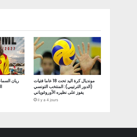
مونديال كرة اليد تحت 18 عاما فتيات
ريان السما
(الدور الترتيبي): المنتخب التونسي
ا
يفوز على نظيره الأوروغوياني
il y a 4 jours