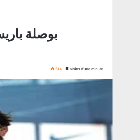
بوصلة باري
614
Moins d’une minute