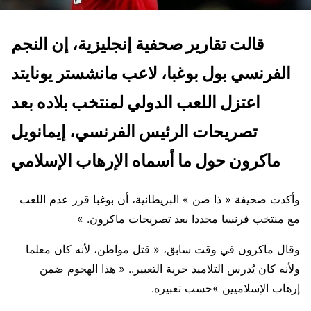
قالت تقارير صحفية إنجليزية، إن النجم
الفرنسي بول بوغبا، لاعب مانشستر يونايتد
اعتزل اللعب الدولي لمنتخب بلاده بعد
تصريحات الرئيس الفرنسي، إيمانويل
ماكرون حول ما أسماه
الإرهاب الإسلامي
وأكدت صحيفة « ذا صن » البريطانية، أن بوغبا قرر عدم اللعب
مع منتخب فرنسا مجددا بعد تصريحات ماكرون
« .
وقال ماكرون في وقت سابق، « قتل مواطن، لأنه كان معلما
ولأنه كان يُدرس التلاميذ حرية التعبير.. « هذا الهجوم ضمن
إرهاب الإسلاميين »حسب تعبيره.