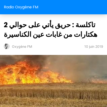
Radio Oxygène FM
تاكلسة : حريق يأتي على حوالي 2
هكتارات من غابات عين الكناسيرة
10 juin 2019
Oxygène FM