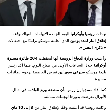
تبادلت
روسيا وأوكرانيا
اليوم الجمعة الاتهامات بانتهاك
وقف
إطلاق النار لمدة يومين
الذي أعلنته موسكو تزامنًا مع احتفالات
« ذكرى النصر »
.
وأعلنت
وزارة الدفاع الروسية
أنها أسقطت
264 طائرة مسيرة
أوكرانية
خلال الساعات الأولى من صباح اليوم، فيما أكد رئيس
بلدية موسكو
سيرغي سوبيانين
تعرض العاصمة لهجوم بطائرات
مسيرة.
كما أفاد مسؤولون روس بأن
منطقة بيرم
الواقعة في جبال
الأورال تعرضت بدورها لهجمات مماثلة.
وكانت روسيا قد أعلنت وقفًا لإطلاق النار من
8 إلى 10 ماي