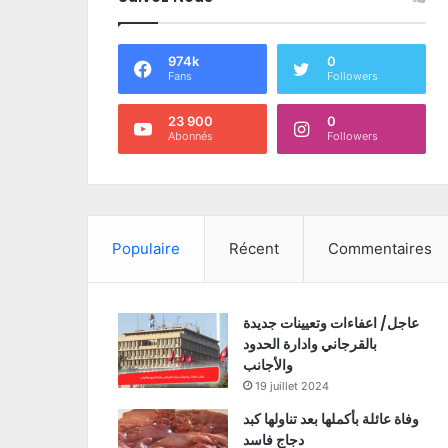
974k
0
Fans
Followers
23 900
0
Abonnés
Followers
Populaire
Récent
Commentaires
عاجل/ اعفاءات وتعيينات جديدة
بالقرجاني وادارة الحدود
والأجانب
19 juillet 2024
وفاة عائلة بأكملها بعد تناولها كبد
دجاج فاسد