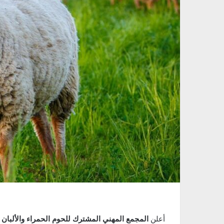
أعلن
المجمع المهني المشترك للحوم الحمراء والألبان
ع