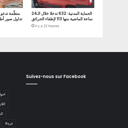
الحماية المدنية: 632 تدخلا خلال الـ24
منظّمة تدعو 
ساعة الماضية منها 113 لإطفاء الحرائق
تداول صور أط
il y a 22 heures
Suivez-nous sur Facebook
#احو
#اللا
#ا
#غزة