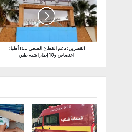
القصرين: دعم القطاع الصحي بـ10 أطباء
اختصاص و18 إطارا شبه طبي