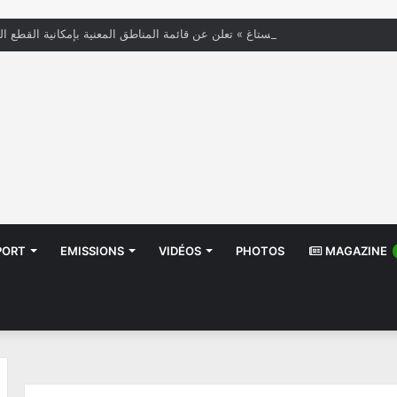
« الستاغ » تعلن عن قائمة المناطق المعنية بإمكانية القطع ال
PORT
EMISSIONS
VIDÉOS
PHOTOS
MAGAZINE