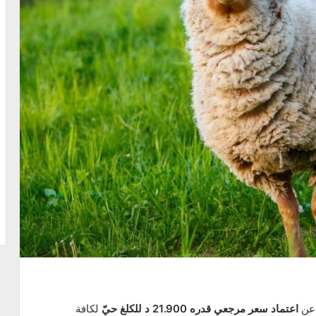
ن
اعتماد سعر مرجعي قدره 21.900 د للكلغ حيّ
لكافة