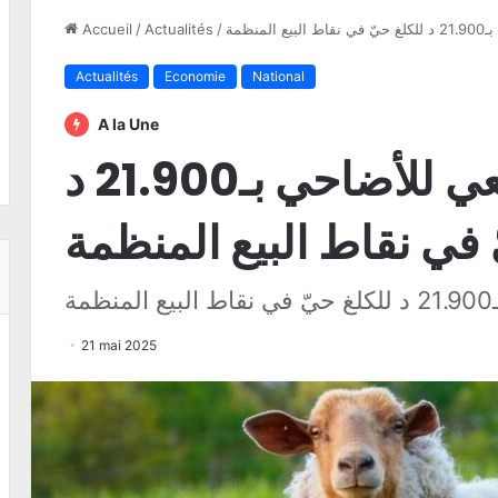
نظمة
/
Actualités
/
Accueil
Actualités
Economie
National
A la Une
تحديد السعر المرجعي للأضاحي بـ21.900 د
 في نقاط البيع المنظمة
ة
21 mai 2025