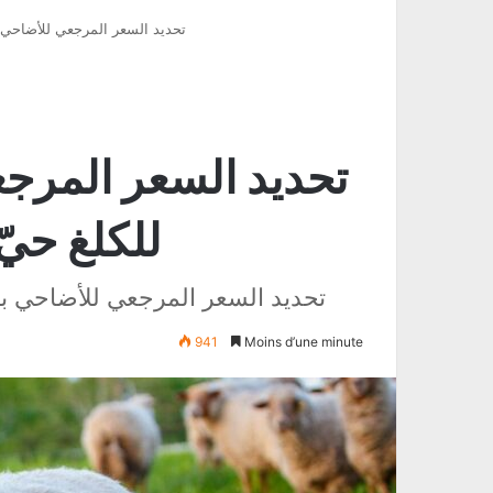
تحديد السعر المرجعي للأضاحي بـ21.900 د للكلغ حيّ في نقاط البيع الم
للكلغ حيّ
تحديد السعر المرجعي للأضاحي بـ21.900 د للكلغ حيّ في نقاط البيع المنظم
941
Moins d’une minute