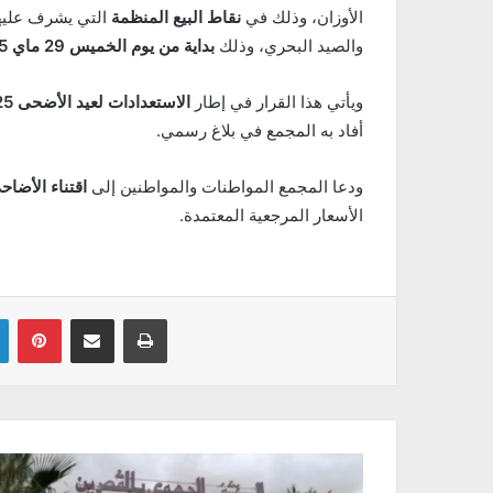
الأوزان، وذلك في
نقاط البيع المنظمة
التي يشرف عليها ب
والصيد البحري، وذلك
بداية من يوم الخميس 29 ماي 2025
ويأتي هذا القرار في إطار
الاستعدادات لعيد الأضحى 2025
أفاد به المجمع في بلاغ رسمي.
ودعا المجمع المواطنات والمواطنين إلى
اقتناء الأضاح
الأسعار المرجعية المعتمدة.
Linkedin
Pinterest
Partager par email
Imprimer