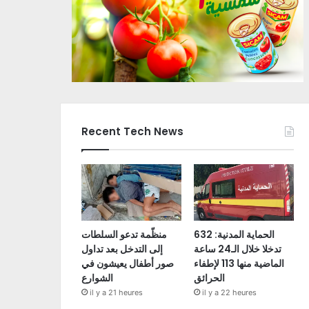
Recent Tech News
الحماية المدنية: 632
منظّمة تدعو السلطات
تدخلا خلال الـ24 ساعة
إلى التدخل بعد تداول
الماضية منها 113 لإطفاء
صور أطفال يعيشون في
الحرائق
الشوارع
il y a 21 heures
il y a 22 heures