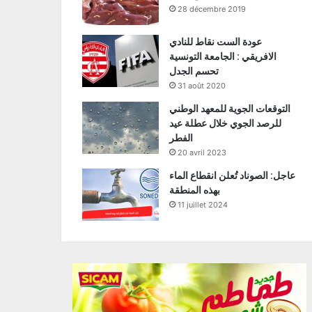
28 décembre 2019
عودة الست نقاط للنادي
الافريقي : الجامعة التونسية
تحسم الجدل
31 août 2020
التوقعات الجوية للمعهد الوطني
للرصد الجوي خلال عطلة عيد
الفطر
20 avril 2023
عاجل: الصوناد تُعلن انقطاع الماء
بهذه المنطقة
11 juillet 2024