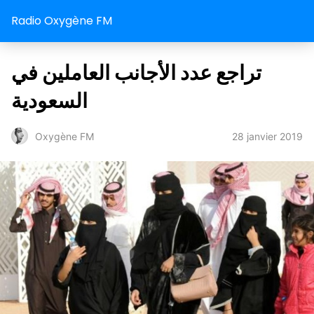
Radio Oxygène FM
تراجع عدد الأجانب العاملين في
السعودية
28 janvier 2019
Oxygène FM