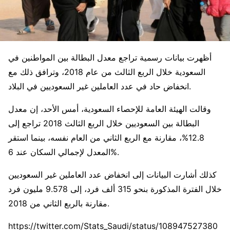
أظهرت بيانات رسمية تراجع معدل البطالة بين المواطنين في
السعودية خلال الربع الثالث من عام 2018، وترافق ذلك مع
انخفاض حاد في عدد العاملين غير السعوديين في البلاد.
وقالت الهيئة العامة للإحصاء السعودية، أمس الأحد، إن معدل
البطالة بين السعوديين خلال الربع الثالث 2018 تراجع إلى
12.8%، مقارنة مع الربع الثاني من العام نفسه، بينما استقر
المعدل لإجمالي السكان عند 6%.
كذلك أشارت البيانات إلى انخفاض عدد العاملين غير السعوديين
خلال الفترة المذكورة بنحو 315 ألف فرد، إلى 9.578 مليون فرد
مقارنة بالربع الثاني من 2018.
https://twitter.com/Stats_Saudi/status/108947527380