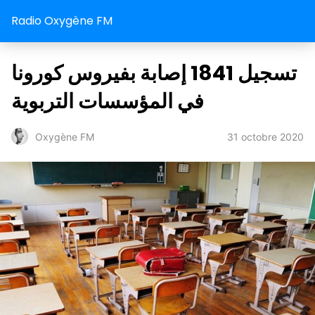
Radio Oxygène FM
تسجيل 1841 إصابة بفيروس كورونا
في المؤسسات التربوية
31 octobre 2020
Oxygène FM