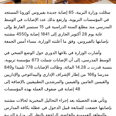
سجّلت وزارة التربية، 65 إصابة جديدة بفيروس كورونا المستجد
في المؤسسات التربوية، وارتفع بذلك عدد الإصابات في الوسط
المدرسي منذ مطلع السنة الدراسية في 15 سبتمبر الفارط وإلى
غاية يوم 28 أكتوبر الجاري إلى 1841 إصابة و4550 مشتبه
بإصابتها بالفيروس، وفق ما أعلنته الوزارة، مساء أمس الجمعة
وأشارت الوزارة في بلاغها الدوري حول الوضع الصحي في
الوسط المدرسي، إلى أن الإصابات شملت 873 مؤسسة تربوية،
بنسبة قدرت بـ 14.28 المائة، وطالت الإصابات 778 تلميذا و849
مدرسا و166 من إطار الإشراف الإداري والبيداغوجي والإداريين
والقيمين العامين والقيمين والمرشدين التطبيقيين بالإضافة إلى
48 إصابة في صفوف العملة بهذه المؤسسات
وتأتي هذه الحصيلة بعد إجراء التحاليل المخبرية لحالات مشتبه
بإصابتها خضعت للمتابعة قبيل الدخول في عطلة بكافة المدارس
والمعاهد العمومية والخاصة، الراجعة بالنظر إلى وزارة التربية